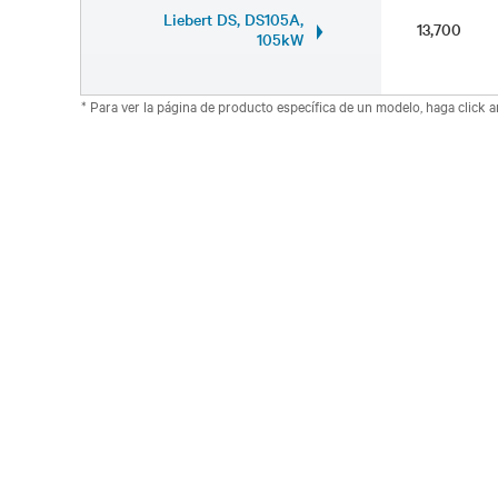
Liebert DS, DS105A,
13,700
105kW
* Para ver la página de producto específica de un modelo, haga click 