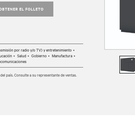
OBTENER EL FOLLETO
nsmisión por radio y/o TV) y entretenimiento
ucación
Salud
Gobierno
Manufactura
ecomunicaciones
del país. Consulte a su representante de ventas.