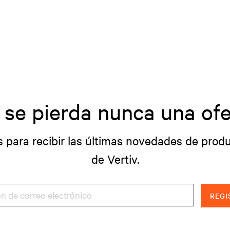
 se pierda nunca una ofe
s para recibir las últimas novedades de produ
de Vertiv.
REGI