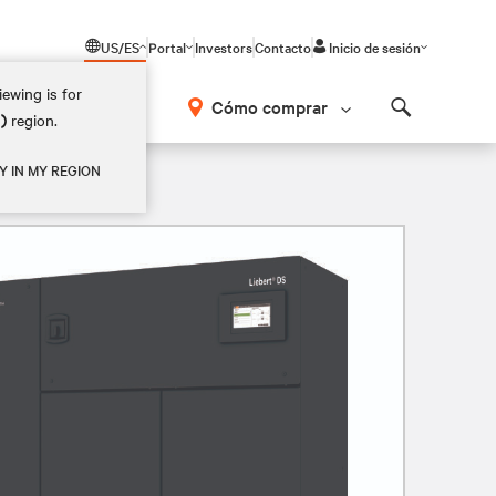
US/ES
Portal
Investors
Contacto
Inicio de sesión
ewing is for
Cómo comprar
M)
region.
Search
Y IN MY REGION