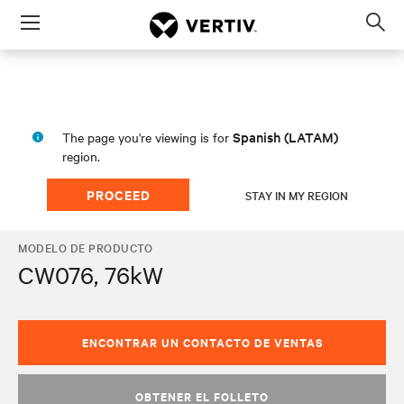
Menu
Op
sea
mod
Spanish (LATAM)
The page you're viewing is for
region.
PROCEED
STAY IN MY REGION
MODELO DE PRODUCTO
CW076, 76kW
ENCONTRAR UN CONTACTO DE VENTAS
OBTENER EL FOLLETO