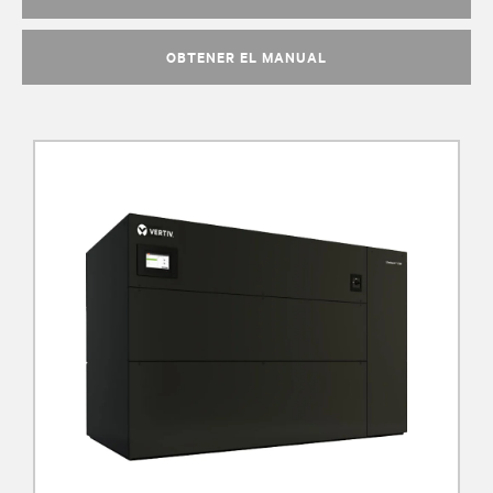
OBTENER EL MANUAL