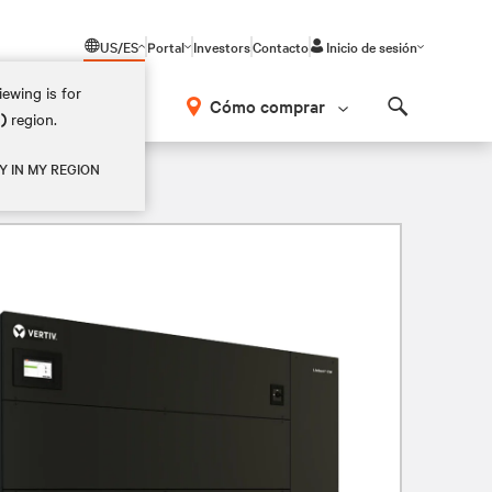
US/ES
Portal
Investors
Contacto
Inicio de sesión
ewing is for
Cómo comprar
M)
region.
Search
Y IN MY REGION