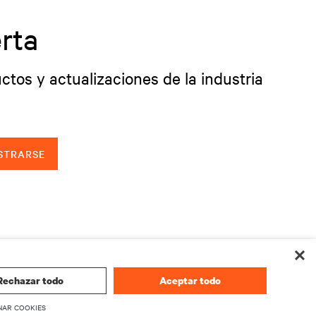
rta
ctos y actualizaciones de la industria
STRARSE
Rechazar todo
Aceptar todo
NAR COOKIES