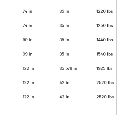
n
74 in
35 in
1220 lbs
n
74 in
35 in
1250 lbs
n
99 in
35 in
1440 lbs
n
99 in
35 in
1540 lbs
n
122 in
35 5/8 in
1925 lbs
n
122 in
42 in
2520 lbs
n
122 in
42 in
2520 lbs