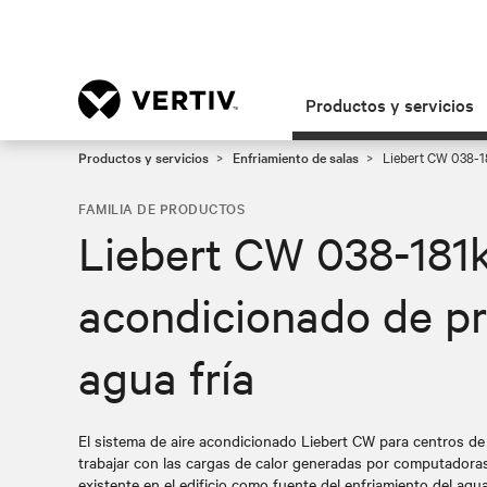
Productos y servicios
Productos y servicios
Enfriamiento de salas
Liebert CW 038-18
FAMILIA DE PRODUCTOS
Liebert CW 038-181k
acondicionado de pr
agua fría
El sistema de aire acondicionado Liebert CW para centros de
trabajar con las cargas de calor generadas por computadoras 
existente en el edificio como fuente del enfriamiento del agu