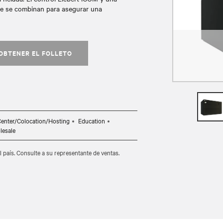
nte se combinan para asegurar una
OBTENER EL FOLLETO
Center/Colocation/Hosting
Education
lesale
l país. Consulte a su representante de ventas.