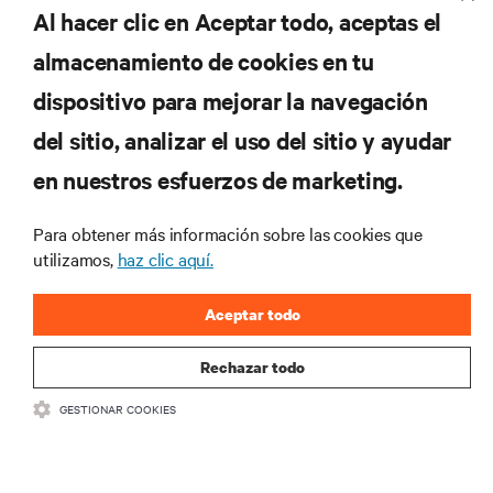
Al hacer clic en Aceptar todo, aceptas el
REGISTRARSE
almacenamiento de cookies en tu
dispositivo para mejorar la navegación
del sitio, analizar el uso del sitio y ayudar
RECURSOS
en nuestros esfuerzos de marketing.
SOPORTE
Para obtener más información sobre las cookies que
utilizamos,
haz clic aquí.
CORPORATIVO
Aceptar todo
Rechazar todo
GESTIONAR COOKIES
SÍGANOS
Insta