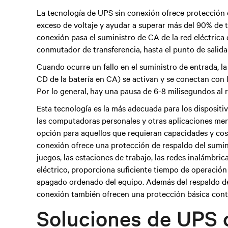
La tecnología de UPS sin conexión ofrece protección c
exceso de voltaje y ayudar a superar más del 90% de t
conexión pasa el suministro de CA de la red eléctrica 
conmutador de transferencia, hasta el punto de salida
Cuando ocurre un fallo en el suministro de entrada, la 
CD de la batería en CA) se activan y se conectan con 
Por lo general, hay una pausa de 6-8 milisegundos al re
Esta tecnología es la más adecuada para los dispositiv
las computadoras personales y otras aplicaciones men
opción para aquellos que requieran capacidades y cos
conexión ofrece una protección de respaldo del sumini
juegos, las estaciones de trabajo, las redes inalámbri
eléctrico, proporciona suficiente tiempo de operación
apagado ordenado del equipo. Además del respaldo del
conexión también ofrecen una protección básica contr
Soluciones de UPS 