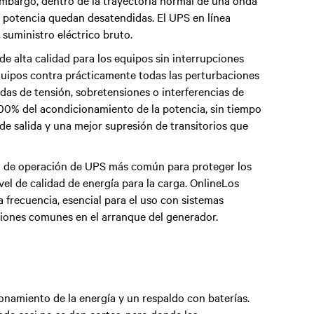
embargo, dentro de la trayectoria normal de una onda
de potencia quedan desatendidas. El UPS en línea
 suministro eléctrico bruto.
e alta calidad para los equipos sin interrupciones
 equipos contra prácticamente todas las perturbaciones
ídas de tensión, sobretensiones o interferencias de
100% del acondicionamiento de la potencia, sin tiempo
e de salida y una mejor supresión de transitorios que
do de operación de UPS más común para proteger los
vel de calidad de energía para la carga.
OnlineLos
 frecuencia, esencial para el uso con sistemas
ciones comunes en el arranque del generador.
onamiento de la energía y un respaldo con baterías.