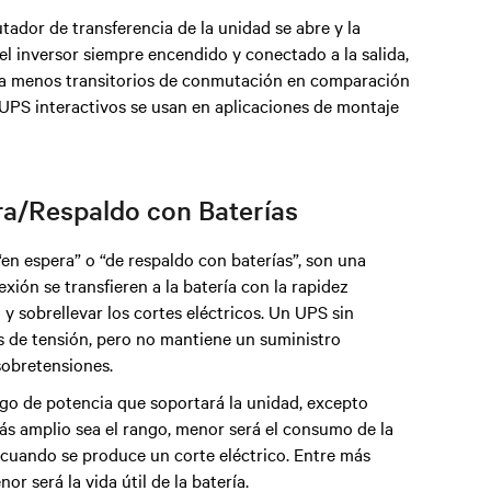
tador de transferencia de la unidad se abre y la
 el inversor siempre encendido y conectado a la salida,
nera menos transitorios de conmutación en comparación
 UPS interactivos se usan en aplicaciones de montaje
ra/Respaldo con Baterías
n espera” o “de respaldo con baterías”, son una
ión se transfieren a la batería con la rapidez
 y sobrellevar los cortes eléctricos. Un UPS sin
s de tensión, pero no mantiene un suministro
 sobretensiones.
ango de potencia que soportará la unidad, excepto
más amplio sea el rango, menor será el consumo de la
 cuando se produce un corte eléctrico. Entre más
or será la vida útil de la batería.