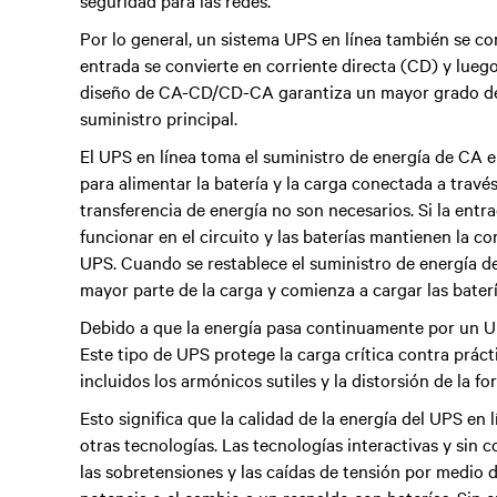
seguridad para las redes.
Por lo general, un sistema UPS en línea también se c
entrada se convierte en corriente directa (CD) y luego
diseño de CA-CD/CD-CA garantiza un mayor grado de ai
suministro principal.
El UPS en línea toma el suministro de energía de CA e
para alimentar la batería y la carga conectada a trav
transferencia de energía no son necesarios. Si la entrad
funcionar en el circuito y las baterías mantienen la co
UPS. Cuando se restablece el suministro de energía de
mayor parte de la carga y comienza a cargar las baterí
Debido a que la energía pasa continuamente por un UPS
Este tipo de UPS protege la carga crítica contra prác
incluidos los armónicos sutiles y la distorsión de la f
Esto significa que la calidad de la energía del UPS en
otras tecnologías. Las tecnologías interactivas y sin 
las sobretensiones y las caídas de tensión por medio de