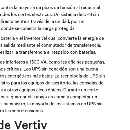
ontra la mayoría de picos de tensión al reducir el
odos los cortes eléctricos. Un sistema de UPS sin
directamente a través de la unidad, por un
 donde se conecta la carga protegida.
batería y el inversor (el cual convierte la energía de
la salida mediante el conmutador de transferencia.
alizar la transferencia al respaldo con baterías.
os inferiores a 1500 VA, como las oficinas pequeñas,
os críticas. Los UPS sin conexión son una buena
tos energéticos más bajos. La tecnología de UPS sin
stro para los equipos de escritorio, las consolas de
cas y otros equipos electrónicos. Durante un corte
 para guardar el trabajo en curso y completar un
 suministro, la mayoría de los sistemas de UPS sin
a las sobretensiones.
de Vertiv