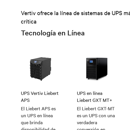
Vertiv ofrece la línea de sistemas de UPS m
crítica
Tecnología en Línea
UPS Vertiv Liebert
UPS en línea
APS
Liebert GXT MT+
El Liebert APS es
El Liebert GXT-MT
un UPS en línea
es un UPS con una
que brinda
verdadera
disponibilidad de
conversión en