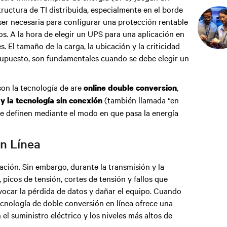
tructura de TI distribuida, especialmente en el borde
 ser necesaria para configurar una protección rentable
os. A la hora de elegir un UPS para una aplicación en
. El tamaño de la carga, la ubicación y la criticidad
esupuesto, son fundamentales cuando se debe elegir un
son la tecnología de
are
,
online double conversion
(también llamada “en
 y la tecnología sin conexión
 se definen mediante el modo en que pasa la energía
n Línea
ación. Sin embargo, durante la transmisión y la
, picos de tensión, cortes de tensión y fallos que
vocar la pérdida de datos y dañar el equipo. Cuando
 tecnología de doble conversión en línea ofrece una
l suministro eléctrico y los niveles más altos de