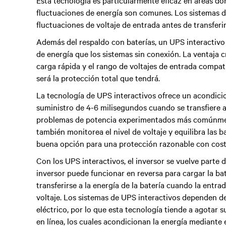
Esta tecnología es particularmente eficaz en áreas do
fluctuaciones de energía son comunes. Los sistemas d
fluctuaciones de voltaje de entrada antes de transferir
Además del respaldo con baterías, un UPS interactivo
de energía que los sistemas sin conexión. La ventaja cr
carga rápida y el rango de voltajes de entrada compat
será la protección total que tendrá.
La tecnología de UPS interactivos ofrece un acondici
suministro de 4-6 milisegundos cuando se transfiere a
problemas de potencia experimentados más comúnment
también monitorea el nivel de voltaje y equilibra las 
buena opción para una protección razonable con cos
Con los UPS interactivos, el inversor se vuelve parte 
inversor puede funcionar en reversa para cargar la ba
transferirse a la energía de la batería cuando la entrad
voltaje. Los sistemas de UPS interactivos dependen de
eléctrico, por lo que esta tecnología tiende a agotar 
en línea, los cuales acondicionan la energía mediante