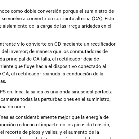
onoce como doble conversión porque el suministro de
 se vuelve a convertir en corriente alterna (CA). Este
slamiento de la carga de las irregularidades en el
ntrante y lo convierte en CD mediante un rectificador
és del inversor; de manera que los conmutadores de
a principal de CA falla, el rectificador deja de
rriente que fluye hacia el dispositivo conectado al
 CA, el rectificador reanuda la conducción de la
as.
 en línea, la salida es una onda sinusoidal perfecta.
ticamente todas las perturbaciones en el suministro,
orma de onda.
 línea es considerablemente mejor que la energía de
conexión reducen el impacto de los picos de tensión,
l recorte de picos y valles, y el aumento de la