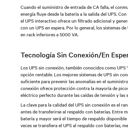
Cuando el suministro de entrada de CA falla, el conmu
energía fluye desde la batería a la salida del UPS. Con
el UPS interactivo ofrece un filtrado adicional y ge
con un UPS en espera.
Por lo general, los sistemas de
en rack inferiores a 5000 VA.
Tecnología Sin Conexión/En Espe
Los UPS sin conexión, también conocidos como UPS “e
opción rentable. Los mejores sistemas de UPS sin conex
suficiente para prevenir las anomalías en el suministro
conexión ofrece protección contra la mayoría de pico
eléctrico perfecto durante las caídas de tensión y las
La clave para la calidad del UPS sin conexión es el r
antes de transferirse al respaldo con baterías. Entre 
batería y mayor será el tiempo de respaldo disponible
veces se transfiera el UPS al respaldo con baterías, men