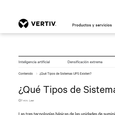
Productos y servicios
Inteligencia artificial
Densificación extrema
Contenido
¿Qué Tipos de Sistemas UPS Existen?
¿Qué Tipos de Sistem
7 min. Leer
Las tres tecnologías básicas de las unidades de sumi