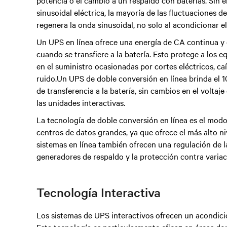
potencia o el cambio a un respaldo con baterías. Sin 
sinusoidal eléctrica, la mayoría de las fluctuaciones 
regenera la onda sinusoidal, no solo al acondicionar el
Un UPS en línea ofrece una energía de CA continua y d
cuando se transfiere a la batería. Esto protege a los
en el suministro ocasionadas por cortes eléctricos, ca
ruido.Un UPS de doble conversión en línea brinda el 
de transferencia a la batería, sin cambios en el voltaj
las unidades interactivas.
La tecnología de doble conversión en línea es el mo
centros de datos grandes, ya que ofrece el más alto ni
sistemas en línea también ofrecen una regulación de la
generadores de respaldo y la protección contra varia
Tecnología Interactiva
Los sistemas de UPS interactivos ofrecen un acondici