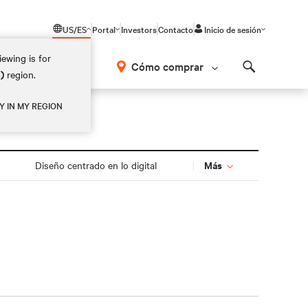
US/ES
Portal
Investors
Contacto
Inicio de sesión
ewing is for
Cómo comprar
M)
region.
Search
Y IN MY REGION
Más
Diseño centrado en lo digital