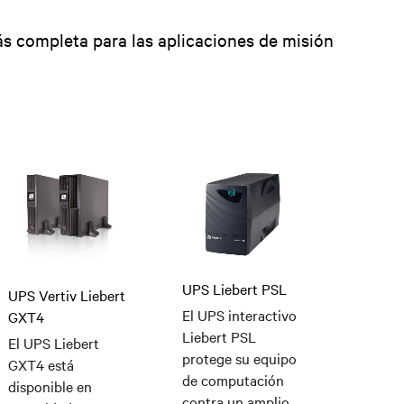
ás completa para las aplicaciones de misión
UPS Liebert PSL
UPS Vertiv Liebert
El UPS interactivo
GXT4
Liebert PSL
El UPS Liebert
protege su equipo
GXT4 está
de computación
disponible en
contra un amplio