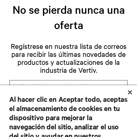
No se pierda nunca una
oferta
Regístrese en nuestra lista de correos
para recibir las últimas novedades de
productos y actualizaciones de la
industria de Vertiv.
Al hacer clic en Aceptar todo, aceptas
REGISTRARSE
el almacenamiento de cookies en tu
dispositivo para mejorar la
navegación del sitio, analizar el uso
del sitio y ayudar en nuestros