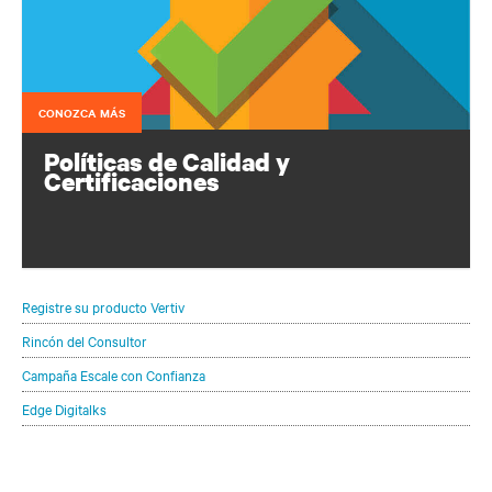
CONOZCA MÁS
Políticas de Calidad y
Certificaciones
Primero el cliente: Servir al cliente o servir a alguien que
lo sea. se esforzará en satisfacer a nuestros clientes.
Registre su producto Vertiv
Rincón del Consultor
Campaña Escale con Confianza
Edge Digitalks