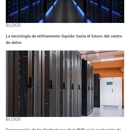
BLOGS
La tecnología de enfriamiento líquido: hacia el futuro del centro
de datos
BLOGS
Comprensión de las limitaciones de la PUE en la evaluación de