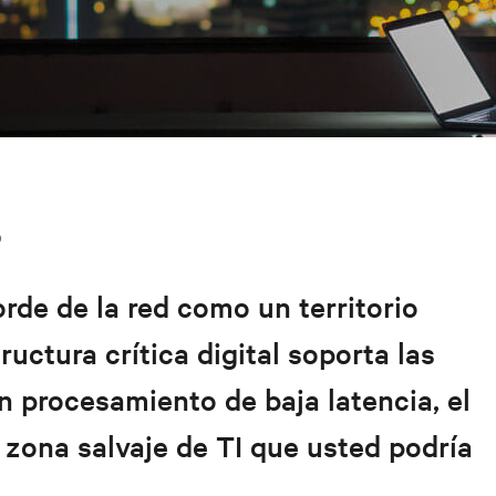
D
de de la red como un territorio
tructura crítica digital soporta las
n procesamiento de baja latencia, el
zona salvaje de TI que usted podría