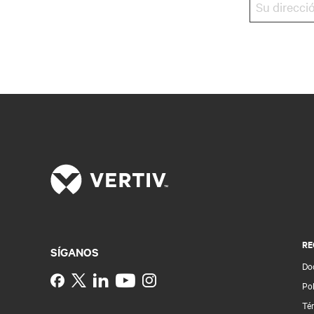
RE
SÍGANOS
Do
Instagram
Pol
Té