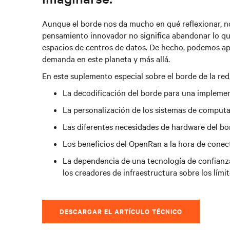
Aunque el borde nos da mucho en qué reflexionar, no 
pensamiento innovador no significa abandonar lo qu
espacios de centros de datos. De hecho, podemos ap
demanda en este planeta y más allá.
En este suplemento especial sobre el borde de la red
La decodificación del borde para una impleme
La personalización de los sistemas de computac
Las diferentes necesidades de hardware del bor
Los beneficios del OpenRan a la hora de conect
La dependencia de una tecnología de confianza
los creadores de infraestructura sobre los lími
DESCARGAR EL ARTÍCULO TÉCNICO