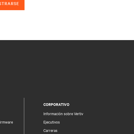
STRARSE
CORPORATIVO
Información sobre Vertiv
firmware
Ejecutivos
Carreras