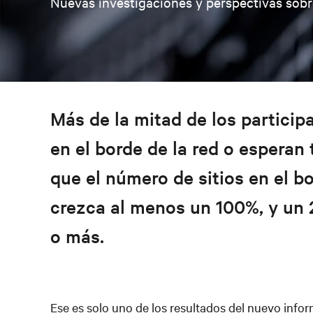
Nuevas investigaciones y perspectivas sobre
Más de la mitad de los particip
en el borde de la red o esperan
que el número de sitios en el b
crezca al menos un 100%, y un
o más
.
Ese es solo uno de los resultados del nuevo infor