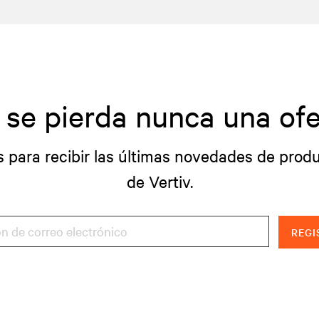
 se pierda nunca una ofe
s para recibir las últimas novedades de produ
de Vertiv.
REGI