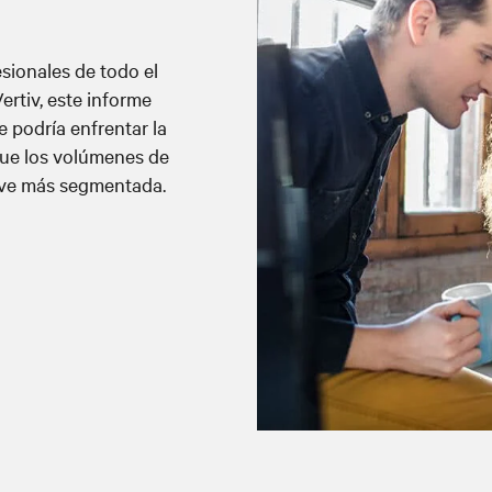
sionales de todo el
ertiv, este informe
 podría enfrentar la
que los volúmenes de
elve más segmentada.