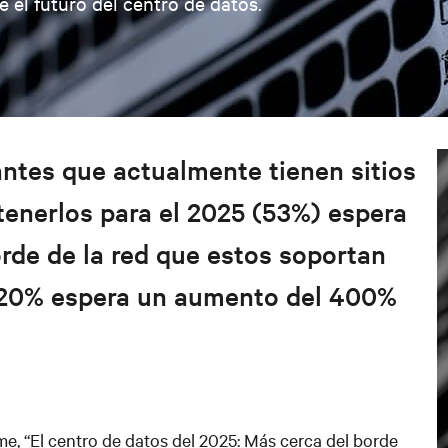
 el futuro del centro de datos.
antes que actualmente tienen sitios
 tenerlos para el 2025 (53%) espera
orde de la red que estos soportan
 20% espera un aumento del 400%
me, “El centro de datos del 2025: Más cerca del borde