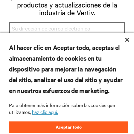
productos y actualizaciones de la
industria de Vertiv.
Al hacer clic en Aceptar todo, aceptas el
REGISTRARSE
almacenamiento de cookies en tu
dispositivo para mejorar la navegación
del sitio, analizar el uso del sitio y ayudar
RECURSOS
en nuestros esfuerzos de marketing.
SOPORTE
Para obtener más información sobre las cookies que
utilizamos,
haz clic aquí.
CORPORATIVO
Aceptar todo