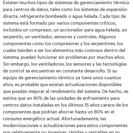
Existen muchos tipos de sistemas de gerenciamiento térmico
para centros de datos, tales como los sistemas de expansión
directa, refrigerante bombeado o agua helada. Cada tipo de
sistema está formado por varios componentes críticos,
incluidos un compresor, un accionador para agua helada, un
serpentín, un ventilador, sensores y controles. Algunos
componentes como los compresores y los serpentines, los
cuales tienden a ser los elementos más costosos dentro del
sistema, pueden funcionar sin problemas por muchos años.
Sin embargo, los ventiladores, los sensores y las tecnologías
de control se encuentran en constante desarrollo. Si su
equipo de gerenciamiento térmico ya tiene unos cuantos
años, es probable que existan actualizaciones disponibles
que puedan mejorar el rendimiento del sistema. De hecho, se
estima que un 90% de las unidades de enfriamiento para
centros datos instaladas en los últimos 15 años carece de los
componentes que podrían ahorrar hasta un 80% en el
consumo energético actual. Afortunadamente, las
modernizaciones o actualizaciones para estos componentes
son relativamente no invasivas, rápidas y rentables en su