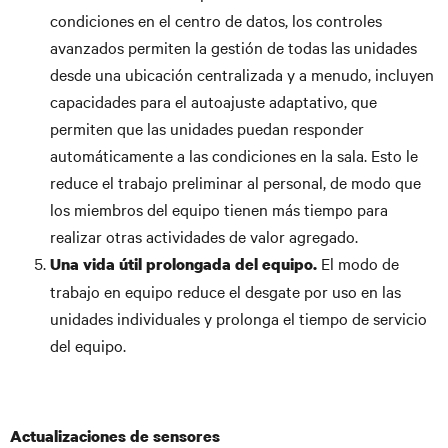
condiciones en el centro de datos, los controles
avanzados permiten la gestión de todas las unidades
desde una ubicación centralizada y a menudo, incluyen
capacidades para el autoajuste adaptativo, que
permiten que las unidades puedan responder
automáticamente a las condiciones en la sala. Esto le
reduce el trabajo preliminar al personal, de modo que
los miembros del equipo tienen más tiempo para
realizar otras actividades de valor agregado.
El modo de
Una vida útil prolongada del equipo.
trabajo en equipo reduce el desgate por uso en las
unidades individuales y prolonga el tiempo de servicio
del equipo.
Actualizaciones de sensores