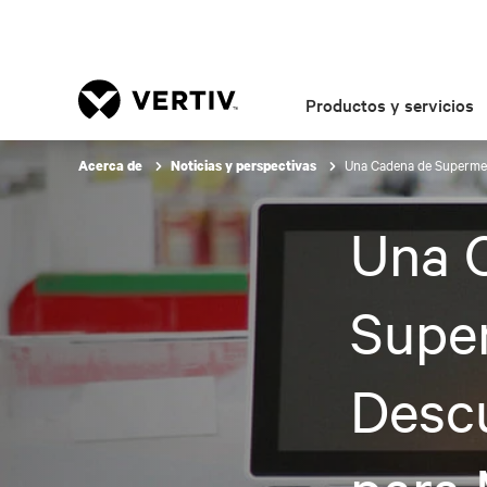
Productos y servicios
Una Cadena de Supermerc
Acerca de
Noticias y perspectivas
Una 
Supe
Descu