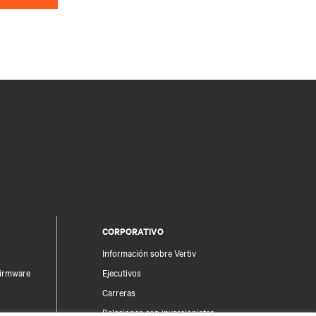
CORPORATIVO
Información sobre Vertiv
firmware
Ejecutivos
Carreras
Relaciones con inversionistas