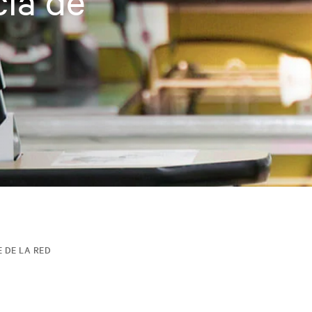
cia de
 DE LA RED