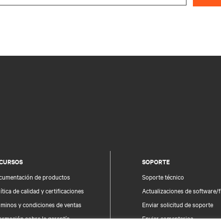
CURSOS
SOPORTE
cumentación de productos
Soporte técnico
ítica de calidad y certificaciones
Actualizaciones de software/
rminos y condiciones de ventas
Enviar solicitud de soporte
ormación sobre la garantía
Enviar comentarios