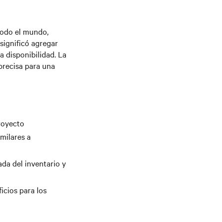
todo el mundo,
significó agregar
a disponibilidad. La
precisa para una
royecto
milares a
ada del inventario y
icios para los