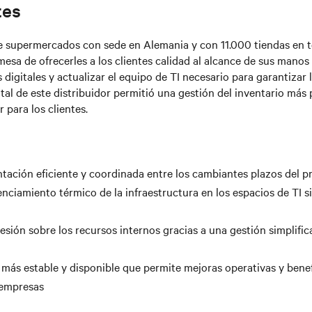
tes
e supermercados con sede en Alemania y con 11.000 tiendas en 
esa de ofrecerles a los clientes calidad al alcance de sus manos 
digitales y actualizar el equipo de TI necesario para garantizar l
tal de este distribuidor permitió una gestión del inventario más 
 para los clientes.
ación eficiente y coordinada entre los cambiantes plazos del p
nciamiento térmico de la infraestructura en los espacios de TI si
sión sobre los recursos internos gracias a una gestión simplific
 más estable y disponible que permite mejoras operativas y benef
s empresas