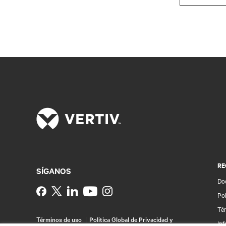
RE
SÍGANOS
Do
Instagram
Pol
Té
Términos de uso
Politica Global de Privacidad y
Inf