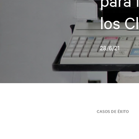
para 
los C
28/6/21
CASOS DE ÉXITO