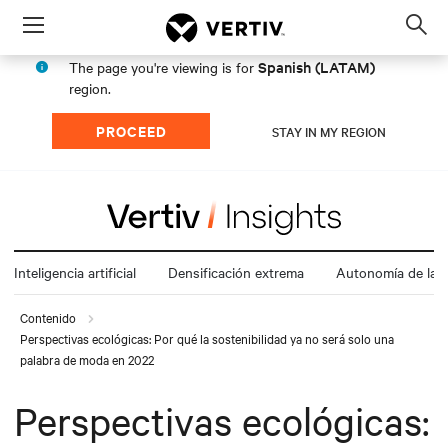
Menu
Op
sea
Spanish (LATAM)
The page you're viewing is for
mod
region.
PROCEED
STAY IN MY REGION
Inteligencia artificial
Densificación extrema
Autonomía de la e
Contenido
Perspectivas ecológicas: Por qué la sostenibilidad ya no será solo una
palabra de moda en 2022
Perspectivas ecológicas: