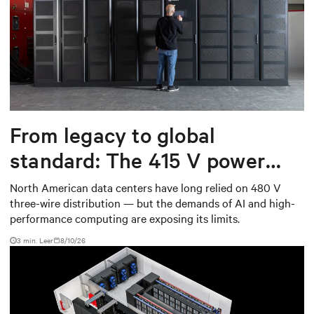
From legacy to global
standard: The 415 V power
shift data centers need
North American data centers have long relied on 480 V
three-wire distribution — but the demands of AI and high-
performance computing are exposing its limits.
3 min. Leer
8/10/26