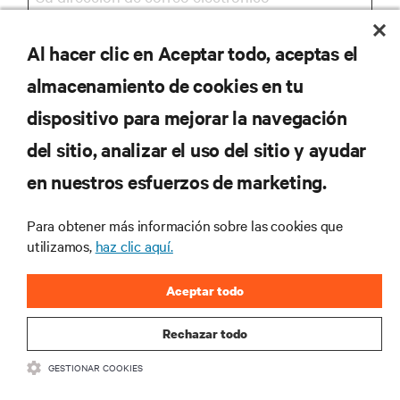
Al hacer clic en Aceptar todo, aceptas el
REGISTRARSE
almacenamiento de cookies en tu
dispositivo para mejorar la navegación
del sitio, analizar el uso del sitio y ayudar
RECURSOS
en nuestros esfuerzos de marketing.
SOPORTE
Para obtener más información sobre las cookies que
utilizamos,
haz clic aquí.
CORPORATIVO
Aceptar todo
Rechazar todo
GESTIONAR COOKIES
SÍGANOS