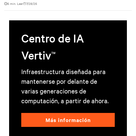
facility, creating a repeatable model for high-density, liquid-cooled AI
6 min. Leer
7/28/26
environments.
Centro de IA
Vertiv
TM
Infraestructura diseñada para
mantenerse por delante de
varias generaciones de
computación, a partir de ahora.
Más información