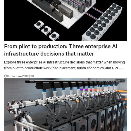
From pilot to production: Three enterprise AI
infrastructure decisions that matter
Explore three enterprise AI infrastructure decisions that matter when moving
from pilot to production: workload placement, token economics, and GPU-
ready operations.
6 min. Leer
8/7/26