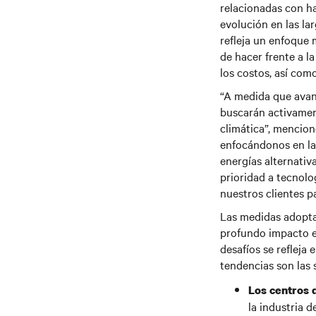
relacionadas con hac
evolución en las lar
refleja un enfoque 
de hacer frente a la
los costos, así com
“A medida que avan
buscarán activament
climática”, mencion
enfocándonos en la 
energías alternativ
prioridad a tecnolo
nuestros clientes p
Las medidas adopta
profundo impacto en
desafíos se refleja 
tendencias son las 
Los centros d
la industria 