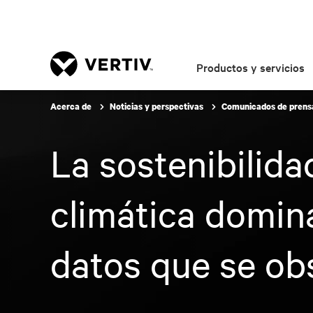
Productos y servicios
Acerca de
Noticias y perspectivas
Comunicados de pren
La sostenibilida
climática domina
datos que se ob