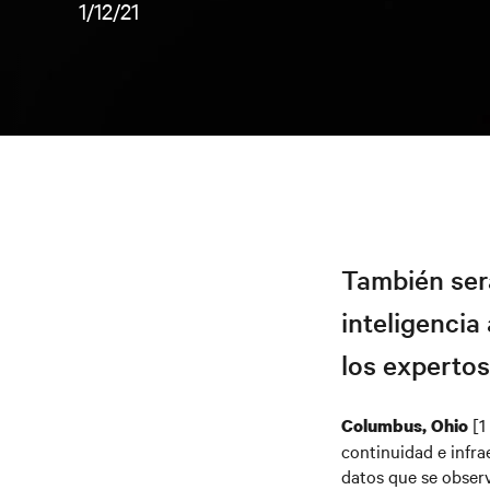
1/12/21
También ser
inteligencia
los expertos
[1
Columbus, Ohio
continuidad e infrae
datos que se observ