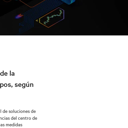
de la
ipos, según
l de soluciones de
encias del centro de
 las medidas