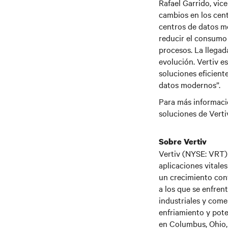
Rafael Garrido, vi
cambios en los cent
centros de datos m
reducir el consumo 
procesos. La llegad
evolución. Vertiv e
soluciones eficient
datos modernos”.
Para más informació
soluciones de Verti
Sobre Vertiv
Vertiv (NYSE: VRT) 
aplicaciones vitale
un crecimiento conf
a los que se enfren
industriales y comer
enfriamiento y pote
en Columbus, Ohio,