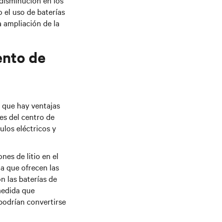
 disminución en los
 el uso de baterías
a ampliación de la
ento de
o que hay ventajas
es del centro de
ulos eléctricos y
nes de litio en el
da que ofrecen las
n las baterías de
edida que
podrían convertirse