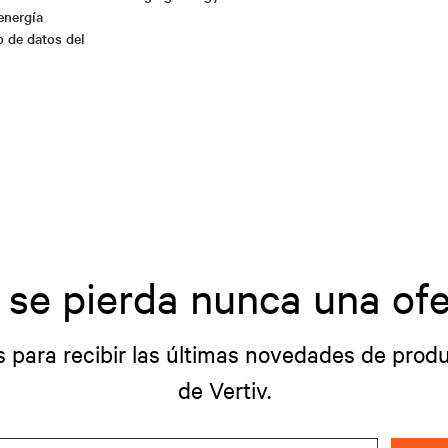
energía
o de datos del
 se pierda nunca una ofe
s para recibir las últimas novedades de produ
de Vertiv.