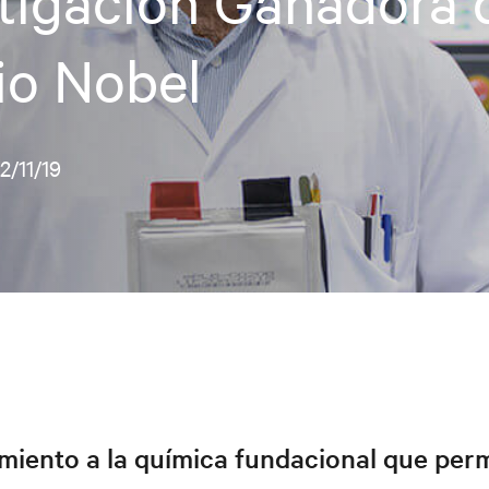
tigación Ganadora 
io Nobel
2/11/19
iento a la química fundacional que perm