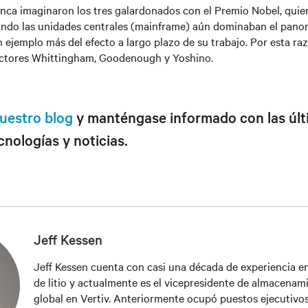
nca imaginaron los tres galardonados con el Premio Nobel, quie
ando las unidades centrales (mainframe) aún dominaban el pano
un ejemplo más del efecto a largo plazo de su trabajo. Por esta r
doctores Whittingham, Goodenough y Yoshino.
uestro blog
y manténgase informado con las últ
cnologías y noticias.
Jeff Kessen
Jeff Kessen cuenta con casi una década de experiencia en
de litio y actualmente es el vicepresidente de almacenam
global en Vertiv. Anteriormente ocupó puestos ejecutivo