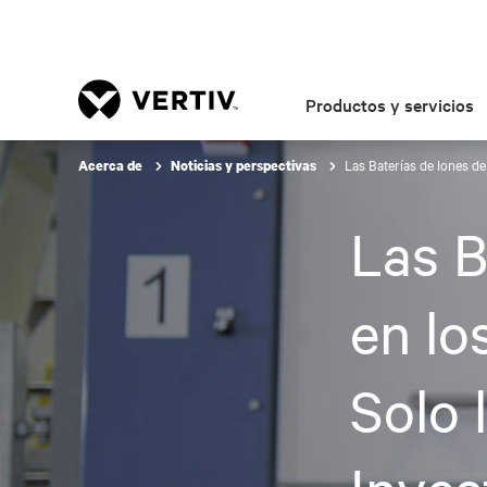
Productos y servicios
Las Baterías de Iones d
Acerca de
Noticias y perspectivas
Las B
en lo
Solo 