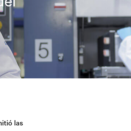
del
itió las