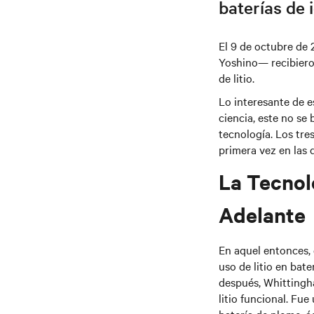
baterías de 
El 9 de octubre de
Yoshino— recibieron
de litio.
Lo interesante de e
ciencia, este no se
tecnología. Los tre
primera vez en las 
La Tecnol
Adelante
En aquel entonces,
uso de litio en bate
después, Whittingha
litio funcional. Fu