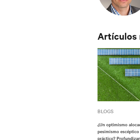
Artículos
BLOGS
¿Un optimismo aloca
pesimismo escéptico 
práctico? Profundiza