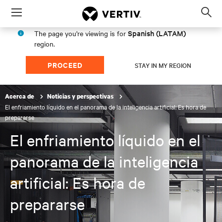
Menu
Op
sea
Spanish (LATAM)
The page you're viewing is for
mod
region.
PROCEED
STAY IN MY REGION
Acerca de
Noticias y perspectivas
El enfriamiento líquido en el panorama de la inteligencia artificial: Es hora de
prepararse
El enfriamiento líquido en el
panorama de la inteligencia
artificial: Es hora de
prepararse