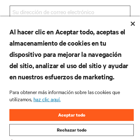
Al hacer clic en Aceptar todo, aceptas el
REGISTRARSE
almacenamiento de cookies en tu
dispositivo para mejorar la navegación
del sitio, analizar el uso del sitio y ayudar
RECURSOS
en nuestros esfuerzos de marketing.
SOPORTE
Para obtener más información sobre las cookies que
utilizamos,
haz clic aquí.
CORPORATIVO
Aceptar todo
Rechazar todo