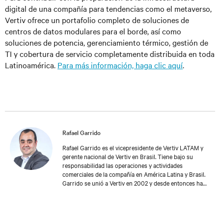
digital de una compañía para tendencias como el metaverso,
Vertiv ofrece un portafolio completo de soluciones de
centros de datos modulares para el borde, así como
soluciones de potencia, gerenciamiento térmico, gestión de
TI y cobertura de servicio completamente distribuida en toda
Latinoamérica.
Para más información, haga clic aquí
.
Rafael Garrido
Rafael Garrido es el vicepresidente de Vertiv LATAM y
gerente nacional de Vertiv en Brasil. Tiene bajo su
responsabilidad las operaciones y actividades
comerciales de la compañía en América Latina y Brasil.
Garrido se unió a Vertiv en 2002 y desde entonces ha
contribuido significativamente al crecimiento sostenible
de la compañía. Este logro se ve reforzado por su fuerte
compromiso con los clientes, al buscar anticiparse a sus
desafíos y proponer rápidamente nuevas soluciones