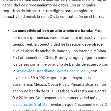
capacidad de procesamiento de datos. Los principales
requisitos de infraestructura digital para la región son la
conectividad móvil, la red 5G y la computación en el borde.
Para
La conectividad con un alto ancho de banda:
permitir experiencias verdaderamente interactivas y en
tiempo real, la conectividad de la región debe ofrecer
niveles altos de ancho de banda y una latencia mínima.
En Latinoamérica, Chile, Brasil y Uruguay figuran como
los países con el mejor ancho de banda, de acuerdo con
la
Worldwide Broadband Speed League 2022
, con
niveles de 50 a 100 Mbps. La gran mayoría de
Suramérica, México, Costa Rica y Panamá alcanzan un
ancho de banda de 20 a 50 Mbps, y el resto varía entre
0 y 20 Mbps. Con respecto a la conectividad móvil,
los
datos de Statista
revelaron que únicamente el 57 %
de la población latinoamericana tiene al menos un