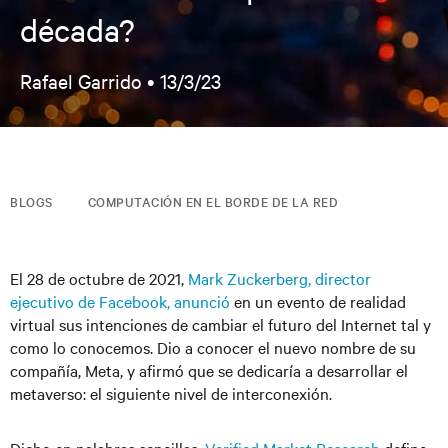
década?
Rafael Garrido •
13/3/23
BLOGS
COMPUTACIÓN EN EL BORDE DE LA RED
El 28 de octubre de 2021,
Mark Zuckerberg, director
ejecutivo de Facebook, anunció
en un evento de realidad
virtual sus
intenciones
de cambiar el futuro del Internet tal y
como lo conocemos. Dio a conocer el nuevo nombre de su
compañía, Meta, y afirmó que se dedicaría a desarrollar el
metaverso: el siguiente nivel de interconexión.