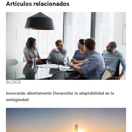
Artículos relacionados
para favorecer la continuidad empresarial digital para
los usuarios finales de las soluciones y servicios de
Vertiv.
BLOGS
Innovando abiertamente: Desarrollar la adaptabilidad en la
ambigüedad