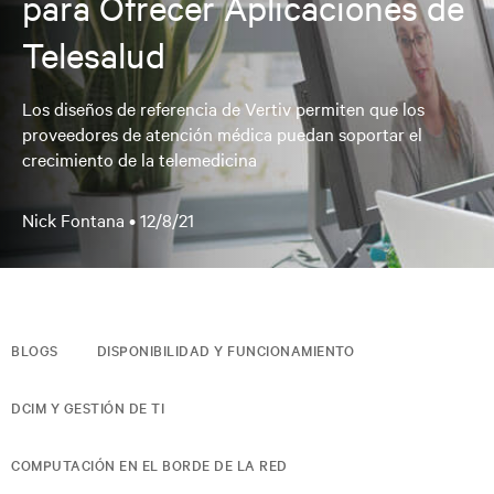
para Ofrecer Aplicaciones de
Telesalud
Los diseños de referencia de Vertiv permiten que los
proveedores de atención médica puedan soportar el
crecimiento de la telemedicina
Nick Fontana •
12/8/21
BLOGS
DISPONIBILIDAD Y FUNCIONAMIENTO
DCIM Y GESTIÓN DE TI
COMPUTACIÓN EN EL BORDE DE LA RED