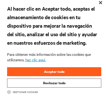
Al hacer clic en Aceptar todo, aceptas el
REGISTRARSE
almacenamiento de cookies en tu
dispositivo para mejorar la navegación
del sitio, analizar el uso del sitio y ayudar
RECURSOS
en nuestros esfuerzos de marketing.
SOPORTE
Para obtener más información sobre las cookies que
utilizamos,
haz clic aquí.
CORPORATIVO
Aceptar todo
Rechazar todo
GESTIONAR COOKIES
SÍGANOS
Insta