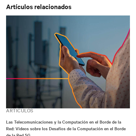
críticas. Henrik posee una patente para la Gestión
Artículos relacionados
Inteligente de la Carga: una solución de software y
hardware con la cual monitorear la distribución
eléctrica para una mayor disponibilidad en el sitio y una
mejor eficiencia energética.
ARTÍCULOS
Las Telecomunicaciones y la Computación en el Borde de la
Red: Videos sobre los Desafíos de la Computación en el Borde
de la Red 5G