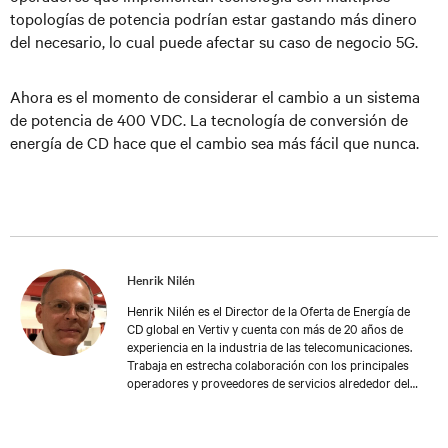
topologías de potencia podrían estar gastando más dinero
del necesario, lo cual puede afectar su caso de negocio 5G.
Ahora es el momento de considerar el cambio a un sistema
de potencia de 400 VDC. La tecnología de conversión de
energía de CD hace que el cambio sea más fácil que nunca.
Henrik Nilén
Henrik Nilén es el Director de la Oferta de Energía de
CD global en Vertiv y cuenta con más de 20 años de
experiencia en la industria de las telecomunicaciones.
Trabaja en estrecha colaboración con los principales
operadores y proveedores de servicios alrededor del
mundo, con un enfoque en soluciones de energía de CD
que contribuyan a reducir los costos operativos y
aumentar la confiabilidad en las aplicaciones de redes