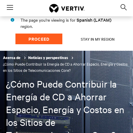
Menu
Op
sea
Spanish (LATAM)
The page you're viewing is for
mod
region.
PROCEED
STAY IN MY REGION
Acerca de
Noticias y perspectivas
¿Cómo Puede Contribuir la Energía de CD a Ahorrar Espacio, Energía y Costos
en los Sitios de Telecomunicaciones Core?
¿Cómo Puede Contribuir la
Energía de CD a Ahorrar
Espacio, Energía y Costos en
los Sitios de