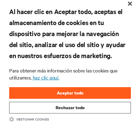
REGISTRARSE
Al hacer clic en Aceptar todo, aceptas el
almacenamiento de cookies en tu
dispositivo para mejorar la navegación
RECURSOS
del sitio, analizar el uso del sitio y ayudar
en nuestros esfuerzos de marketing.
SOPORTE
Para obtener más información sobre las cookies que
utilizamos,
haz clic aquí.
CORPORATIVO
Aceptar todo
Rechazar todo
SÍGANOS
GESTIONAR COOKIES
Insta