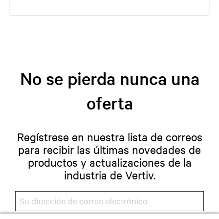
Su borde de la red está evolucionando rápidamente hacia donde se
encuentran sus clientes y de acuerdo con sus necesidades. Su
desafío está en seguir el ritmo de esa evolución.
No se pierda nunca una
oferta
Regístrese en nuestra lista de correos
para recibir las últimas novedades de
productos y actualizaciones de la
industria de Vertiv.