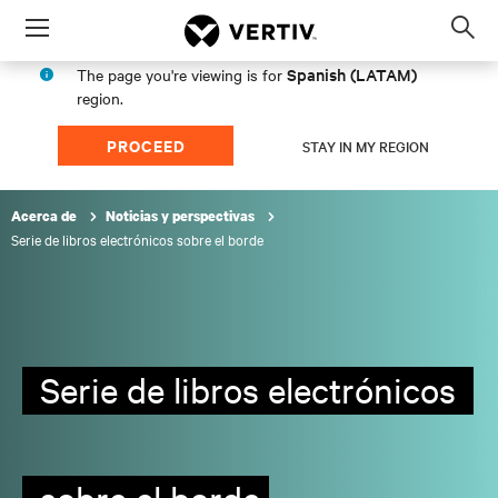
Menu
Op
sea
Spanish (LATAM)
The page you're viewing is for
mod
region.
PROCEED
STAY IN MY REGION
Acerca de
Noticias y perspectivas
Serie de libros electrónicos sobre el borde
Serie de libros electrónicos