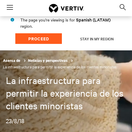
Menu
Op
sea
Spanish (LATAM)
The page you're viewing is for
mod
region.
PROCEED
STAY IN MY REGION
Acerca de
Noticias y perspectivas
La infraestructura para permitir la experiencia de los clientes minoristas
La infraestructura para
permitir la experiencia de los
clientes minoristas
23/8/18