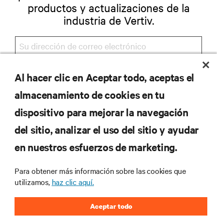
productos y actualizaciones de la
industria de Vertiv.
Al hacer clic en Aceptar todo, aceptas el
REGISTRARSE
almacenamiento de cookies en tu
dispositivo para mejorar la navegación
del sitio, analizar el uso del sitio y ayudar
RECURSOS
en nuestros esfuerzos de marketing.
SOPORTE
Para obtener más información sobre las cookies que
utilizamos,
haz clic aquí.
CORPORATIVO
Aceptar todo