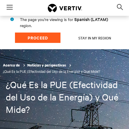
Menu
Op
sea
Spanish (LATAM)
The page you're viewing is for
mod
region.
PROCEED
STAY IN MY REGION
Acerca de
Noticias y perspectivas
¿Qué Es la PUE (Efectividad del Uso de la Energía) y Qué Mide?
¿Qué Es la PUE (Efectividad
del Uso de la Energía) y Qué
Mide?