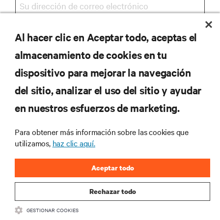
Al hacer clic en Aceptar todo, aceptas el
REGISTRARSE
almacenamiento de cookies en tu
dispositivo para mejorar la navegación
del sitio, analizar el uso del sitio y ayudar
RECURSOS
en nuestros esfuerzos de marketing.
SOPORTE
Para obtener más información sobre las cookies que
utilizamos,
haz clic aquí.
CORPORATIVO
Aceptar todo
Rechazar todo
GESTIONAR COOKIES
SÍGANOS