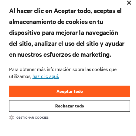
Al hacer clic en Aceptar todo, aceptas el
REGISTRARSE
almacenamiento de cookies en tu
dispositivo para mejorar la navegación
del sitio, analizar el uso del sitio y ayudar
RECURSOS
en nuestros esfuerzos de marketing.
SOPORTE
Para obtener más información sobre las cookies que
utilizamos,
haz clic aquí.
CORPORATIVO
Aceptar todo
Rechazar todo
GESTIONAR COOKIES
SÍGANOS
Insta