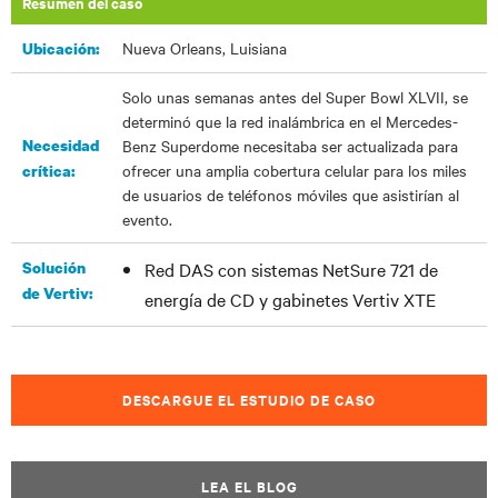
Resumen del caso
Nueva Orleans, Luisiana
Ubicación:
Solo unas semanas antes del Super Bowl XLVII, se
determinó que la red inalámbrica en el Mercedes-
Necesidad
Benz Superdome necesitaba ser actualizada para
ofrecer una amplia cobertura celular para los miles
crítica:
de usuarios de teléfonos móviles que asistirían al
evento.
Solución
Red DAS con sistemas NetSure 721 de
de Vertiv:
energía de CD y gabinetes Vertiv XTE
DESCARGUE EL ESTUDIO DE CASO
LEA EL BLOG