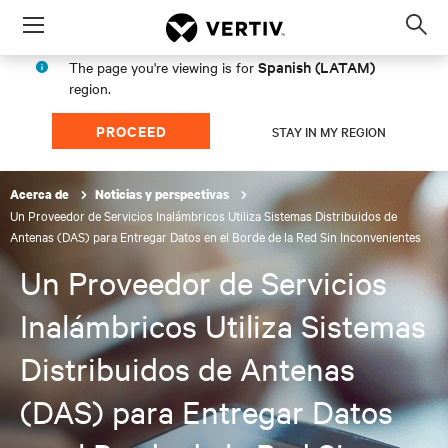
Menu
Op
sea
Spanish (LATAM)
The page you're viewing is for
mod
region.
PROCEED
STAY IN MY REGION
Acerca de
Noticias y perspectivas
Un Proveedor de Servicios Inalámbricos Utiliza Sistemas Distribuidos de
Antenas (DAS) para Entregar Datos en el Borde de la Red Sin Inconvenientes
Un Proveedor de Servicios
Inalámbricos Utiliza Sistemas
Distribuidos de Antenas
(DAS) para Entregar Datos