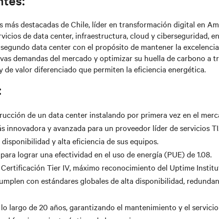
tes:
 más destacadas de Chile, líder en transformación digital en Amé
vicios de data center, infraestructura, cloud y ciberseguridad, ent
segundo data center con el propósito de mantener la excelencia 
evas demandas del mercado y optimizar su huella de carbono a t
y de valor diferenciado que permiten la eficiencia energética.
:
rucción de un data center instalando por primera vez en el merc
s innovadora y avanzada para un proveedor líder de servicios TI
 disponibilidad y alta eficiencia de sus equipos.
para lograr una efectividad en el uso de energía (PUE) de 1.08.
Certificación Tier IV, máximo reconocimiento del Uptime Institu
umplen con estándares globales de alta disponibilidad, redundanc
 lo largo de 20 años, garantizando el mantenimiento y el servic