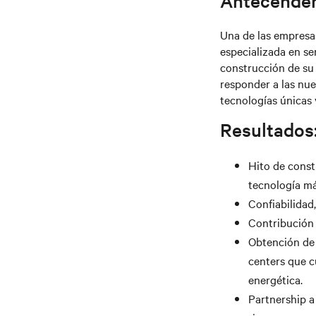
Antecenden
Una de las empresas
especializada en ser
construcción de su 
responder a las nu
tecnologías únicas 
Resultados
Hito de const
tecnología má
Confiabilidad,
Contribución 
Obtención de 
centers que c
energética.
Partnership a