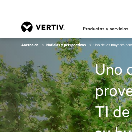
Productos y servicios
Uno de los mayores prove
Acerca de
Noticias y perspectivas
Uno d
prove
TI de