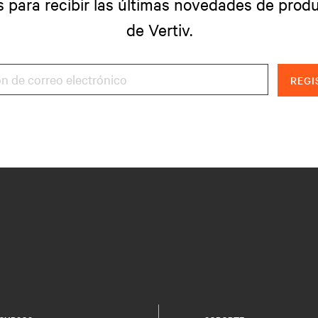
s para recibir las últimas novedades de produ
de Vertiv.
REGI