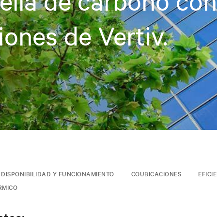
ella de carbono con
iones de Vertiv.
DISPONIBILIDAD Y FUNCIONAMIENTO
COUBICACIONES
EFICI
RMICO