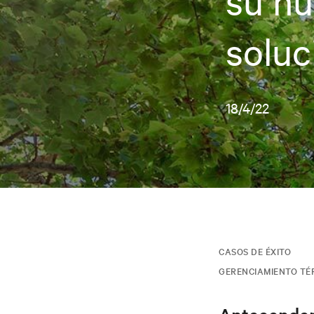
su hu
soluc
18/4/22
CASOS DE ÉXITO
GERENCIAMIENTO TÉ