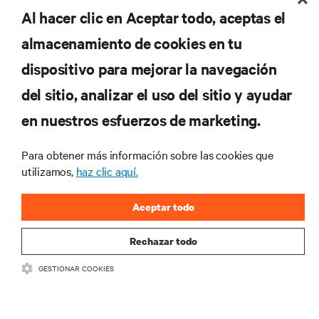
Al hacer clic en Aceptar todo, aceptas el
REGISTRARSE
almacenamiento de cookies en tu
dispositivo para mejorar la navegación
del sitio, analizar el uso del sitio y ayudar
RECURSOS
en nuestros esfuerzos de marketing.
Para obtener más información sobre las cookies que
SOPORTE
utilizamos,
haz clic aquí.
CORPORATIVO
Aceptar todo
Rechazar todo
GESTIONAR COOKIES
SÍGANOS