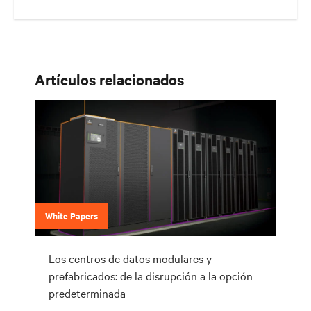
Su borde de la red está evolucionando rápidamente hacia donde se
encuentran sus clientes y de acuerdo con sus necesidades. Su
desafío está en seguir el ritmo de esa evolución.
Artículos relacionados
White Papers
Los centros de datos modulares y
prefabricados: de la disrupción a la opción
predeterminada