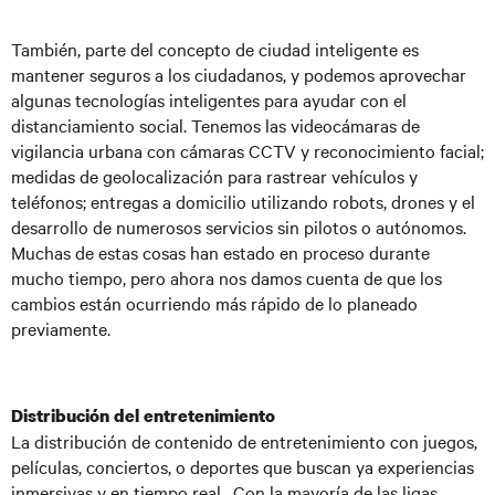
También, parte del concepto de ciudad inteligente es
mantener seguros a los ciudadanos, y podemos aprovechar
algunas tecnologías inteligentes para ayudar con el
distanciamiento social. Tenemos las videocámaras de
vigilancia urbana con cámaras CCTV y reconocimiento facial;
medidas de geolocalización para rastrear vehículos y
teléfonos; entregas a domicilio utilizando robots, drones y el
desarrollo de numerosos servicios sin pilotos o autónomos.
Muchas de estas cosas han estado en proceso durante
mucho tiempo, pero ahora nos damos cuenta de que los
cambios están ocurriendo más rápido de lo planeado
previamente.
Distribución del entretenimiento
La distribución de contenido de entretenimiento con juegos,
películas, conciertos, o deportes que buscan ya experiencias
inmersivas y en tiempo real. Con la mayoría de las ligas