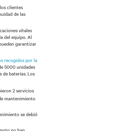
los clientes
nuidad de las
caciones vitales
a del equipo. Al
 pueden garantizar
os recogidos por la
 de 5000 unidades
 de baterías. Los
ieron 2 servicios
 de mantenimiento
tenimiento se debió
emoto no han