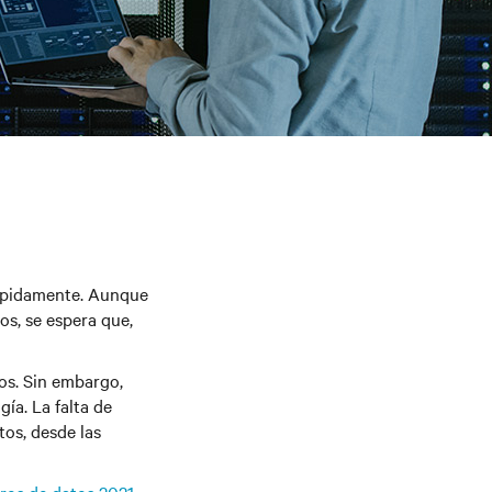
rápidamente. Aunque
s, se espera que,
os. Sin embargo,
ía. La falta de
tos, desde las