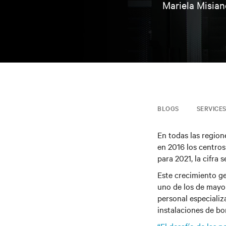
Mariela Misian
BLOGS
SERVICE
En todas las regio
en 2016 los centro
para 2021, la cifra
Este crecimiento ge
uno de los de mayor
personal especializ
instalaciones de bo