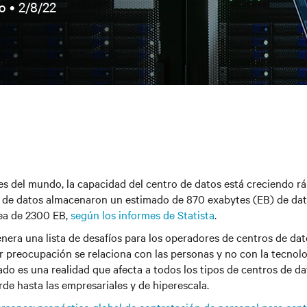
o •
2/8/22
S
nes del mundo, la capacidad del centro de datos está creciendo 
s de datos almacenaron un estimado de 870 exabytes (EB) de dato
 sea de 2300 EB,
según los informes de Statista
.
nera una lista de desafíos para los operadores de centros de dat
 preocupación se relaciona con las personas y no con la tecnolog
ado es una realidad que afecta a todos los tipos de centros de da
rde hasta las empresariales y de hiperescala.