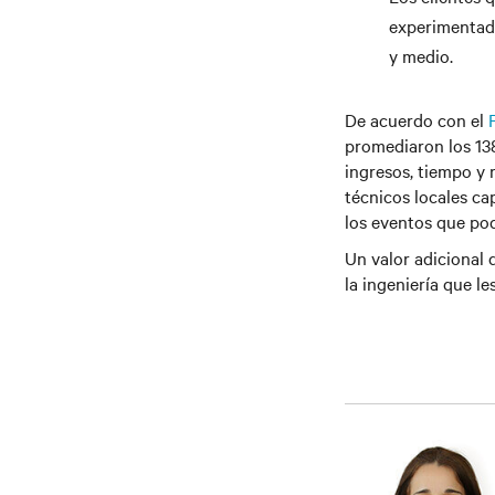
experimentado
y medio.
De acuerdo con el
promediaron los 13
ingresos, tiempo y
técnicos locales ca
los eventos que pod
Un valor adicional 
la ingeniería que l