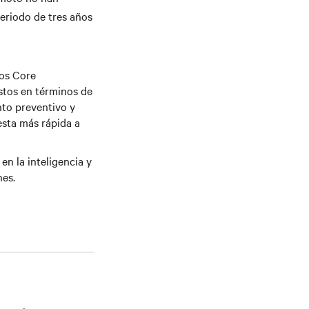
eriodo de tres años
tos Core
stos en términos de
nto preventivo y
esta más rápida a
en la inteligencia y
nes.