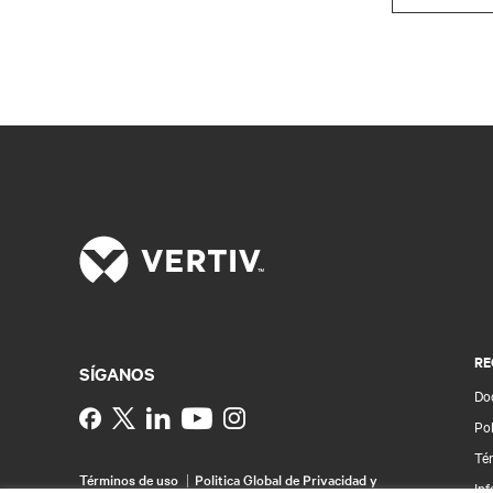
RE
SÍGANOS
Do
Instagram
Pol
Té
Términos de uso
Politica Global de Privacidad y
Inf