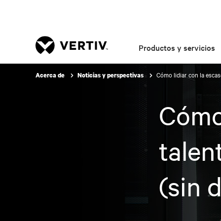
Productos y servicios
Cómo lidiar con la escas
Acerca de
Noticias y perspectivas
Cómo 
talen
(sin 