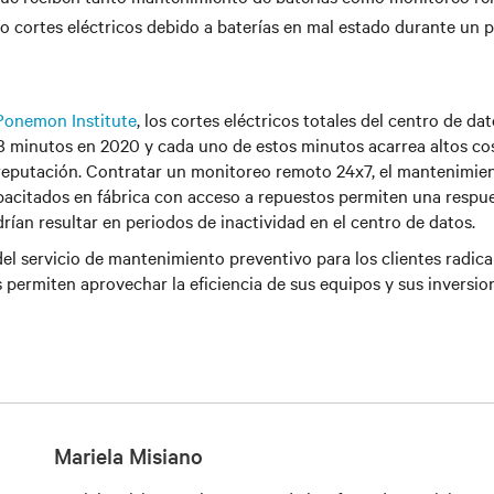
 cortes eléctricos debido a baterías en mal estado durante un p
Ponemon Institute
, los cortes eléctricos totales del centro de da
8 minutos en 2020 y cada uno de estos minutos acarrea altos co
 reputación. Contratar un monitoreo remoto 24x7, el mantenimie
pacitados en fábrica con acceso a repuestos permiten una respu
rían resultar en periodos de inactividad en el centro de datos.
del servicio de mantenimiento preventivo para los clientes radica 
es permiten aprovechar la eficiencia de sus equipos y sus inversio
Mariela Misiano