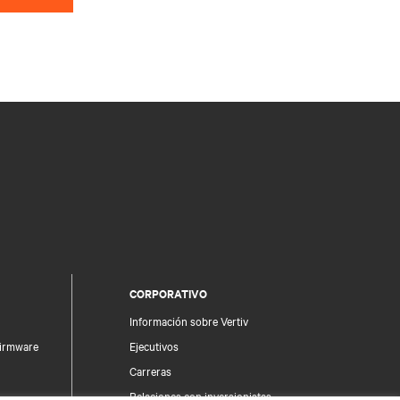
CORPORATIVO
Información sobre Vertiv
firmware
Ejecutivos
Carreras
Relaciones con inversionistas