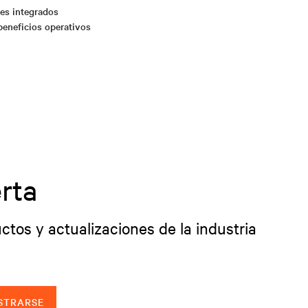
es integrados
beneficios operativos
rta
ctos y actualizaciones de la industria
STRARSE