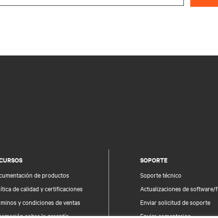
CURSOS
SOPORTE
cumentación de productos
Soporte técnico
ítica de calidad y certificaciones
Actualizaciones de software/
rminos y condiciones de ventas
Enviar solicitud de soporte
ormación sobre la garantía
Enviar comentarios