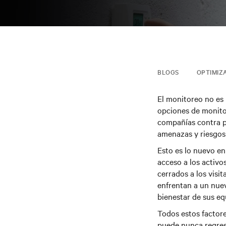
BLOGS
OPTIMIZ
El monitoreo no es 
opciones de monitor
compañías contra pe
amenazas y riesgo
Esto es lo nuevo e
acceso a los activo
cerrados a los visi
enfrentan a un nuev
bienestar de sus eq
Todos estos factore
puede nunca regres