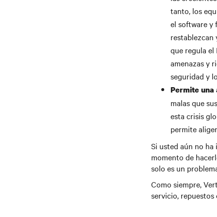
tanto, los eq
el software y
restablezcan 
que regula el 
amenazas y ri
seguridad y l
Permite una 
malas que sus
esta crisis g
permite aliger
Si usted aún no ha
momento de hacerlo
solo es un problema
Como siempre, Verti
servicio, repuestos