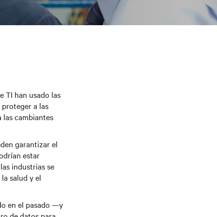
e TI han usado las
 proteger a las
a las cambiantes
den garantizar el
odrían estar
las industrias se
la salud y el
ado en el pasado —y
ro de datos para