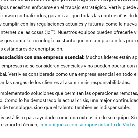
uipos necesitan enfocarse en el trabajo estratégico. Vertiv puede
 firmware actualizados, garantizar que todas las contraseñas de lo
y cumplir con las regulaciones actuales y futuras, como la nueva 
Internet de las cosas (IoT). Nuestros equipos pueden ofrecerle vi
esgos como la tecnología existente que no cumple con los prot
os estándares de encriptación.
Muchos líderes están ap
asociación con una empresa esencial:
 empresas no se consideran esenciales y no pueden operar con 
lobal. Vertiv es considerada como una empresa esencial en todo e
ar las cargas de los clientes al asumir más responsabilidades.
 implementado soluciones que permitan las operaciones remotas, 
. Como lo ha demostrado la actual crisis, una mejor continuida
 de tecnología, sino que el talento también es indispensable.
v está listo para ayudarle como una extensión de su equipo. Si 
 o soporte técnico,
comuníquese con su representante de Vertiv
.