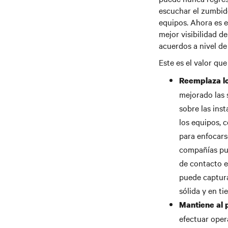
escuchar el zumbido
equipos. Ahora es 
mejor visibilidad d
acuerdos a nivel de
Este es el valor qu
Reemplaza lo
mejorado las 
sobre las ins
los equipos, c
para enfocars
compañías pue
de contacto e
puede captura
sólida y en ti
Mantiene al 
efectuar oper