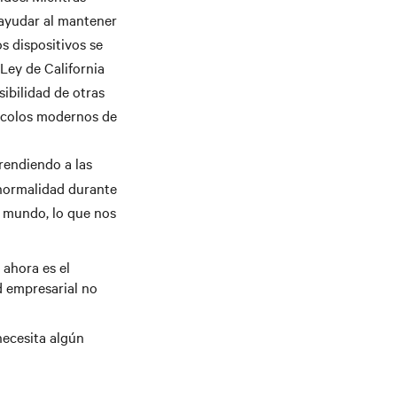
 ayudar al mantener
s dispositivos se
Ley de California
sibilidad de otras
ocolos modernos de
rendiendo a las
normalidad durante
l mundo, lo que nos
ahora es el
d empresarial no
necesita algún