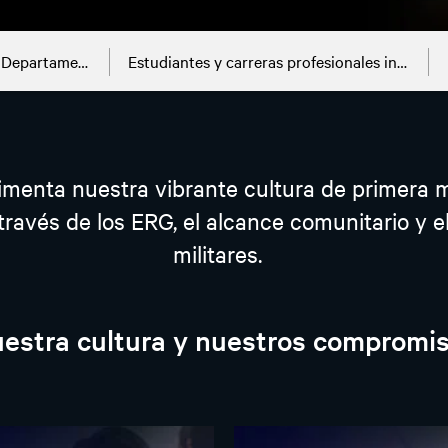
Departamentos
Estudiantes y carreras profesionales incipientes
erimenta nuestra vibrante cultura de primer
 través de los ERG, el alcance comunitario y 
militares.
estra cultura y nuestros compromi