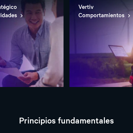
atégico
Vertiv
ridades
Comportamientos
Principios fundamentales