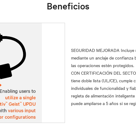
Beneficios
SEGURIDAD MEJORADA Incluye mej
mediante un anclaje de confianza 
las operaciones estén protegidos.
CON CERTIFICACIÓN DEL SECTOR (
tiene doble lista (UL/CE), cumple
individuales de funcionalidad y fia
regleta de alimentación inteligente