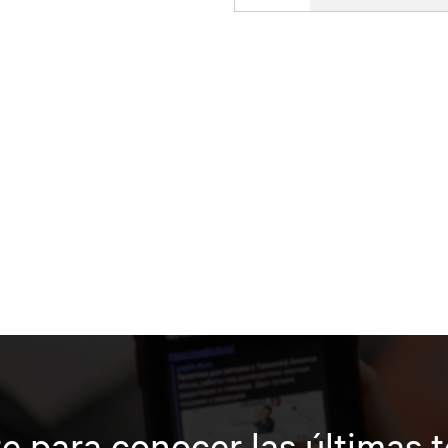
e para conocer las últimas 