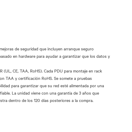
oras de seguridad que incluyen arranque seguro
basado en hardware para ayudar a garantizar que los datos y
UL, CE, TAA, RoHS). Cada PDU para montaje en rack
 con TAA y certificación RoHS. Se somete a pruebas
bilidad para garantizar que su red esté alimentada por una
 fiable. La unidad viene con una garantía de 3 años que