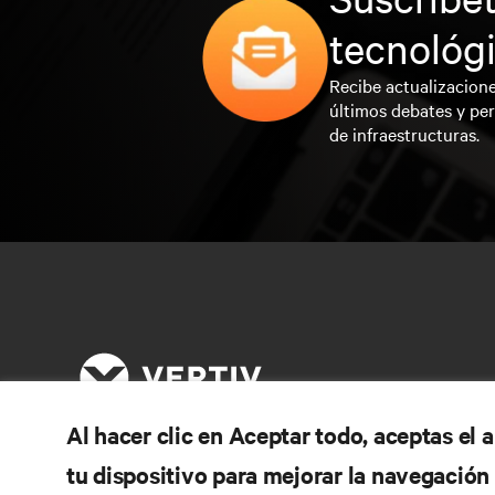
tecnológ
Recibe actualizacione
últimos debates y per
de infraestructuras.
Al hacer clic en Aceptar todo, aceptas el
tu dispositivo para mejorar la navegación d
RE
CONECTA CON NOSOTROS