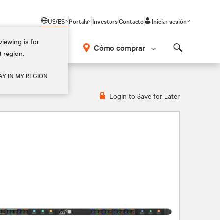
US/ES
Portals
Investors
Contacto
Iniciar sesión
iewing is for
Cómo comprar
)
region.
Search
AY IN MY REGION
Login to Save for Later