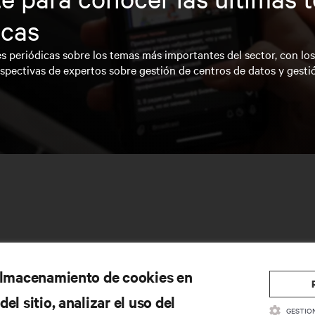
icas
s periódicas sobre los temas más importantes del sector, con lo
spectivas de expertos sobre gestión de centros de datos y gesti
 almacenamiento de cookies en
el sitio, analizar el uso del
CURSOS
SOPORTE
GESTIO