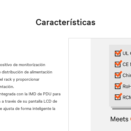
Características
tivo de monitorización
 distribución de alimentación
el rack y proporcionar
ntación.
ntegrada con la IMD de PDU para
 a través de su pantalla LCD de
e ajusta de forma inteligente la