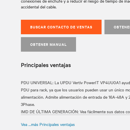
conexiones de enchufe y a reducir el riesgo de tiempo de in
accidental del cable.
BUSCAR CONTACTO DE VENTAS
OBTENE
OBTENER MANUAL
Principales ventajas
PDU UNIVERSAL: La UPDU Vertiv PowerIT VP4UU0A1 ayuda a 
PDU para rack, ya que los usuarios pueden usar un único mo
alimentación. Admite alimentación de entrada de 16A-48A y
3Phase.
IMD DE ÚLTIMA GENERACIÓN: Vea fácilmente sus datos con l
128. Tiene un sensor de orientación interno que ajusta inteli
Vea …más Principales ventajas
instalación horizontal o vertical.