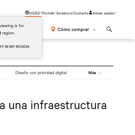
US/ES
Portals
Investors
Contacto
Iniciar sesión
iewing is for
Cómo comprar
)
region.
Search
AY IN MY REGION
Más
Diseño con prioridad digital
a una infraestructura