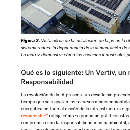
Vista aérea de la instalación de la pv en la 
Figura 2.
sistema reduce la dependencia de la alimentación de r
La matriz demuestra cómo los espacios industriales p
Qué es lo siguiente: Un Vertiv, u
Responsabilidad
La revolución de la IA presenta un desafío sin precede
tiempo que se respetan los recursos medioambientales.
energética en todo el diseño de la infraestructura digita
responsable”
refleja cómo se ponen en práctica estas 
compromiso con la responsabilidad medioambiental, a 
opera, las soluciones que construye y los partners con