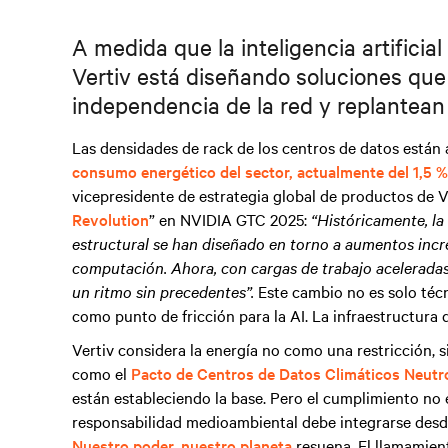
A medida que la inteligencia artificia
Vertiv está diseñando soluciones que
independencia de la red y replantean
Las densidades de rack de los centros de datos están
consumo energético del sector, actualmente del 1,5 %
vicepresidente de estrategia global de productos de V
Revolution
” en NVIDIA GTC 2025:
“Históricamente, la 
estructural se han diseñado en torno a aumentos incr
computación. Ahora, con cargas de trabajo aceleradas
un ritmo sin precedentes”.
Este cambio no es solo técn
como punto de fricción para la AI. La infraestructura
Vertiv considera la energía no como una restricción, 
como el
Pacto de Centros de Datos Climáticos Neutr
están estableciendo la base. Pero el cumplimiento no es
responsabilidad medioambiental debe integrarse desde 
Nuestro poder, nuestro planeta
resuena. El llamamient