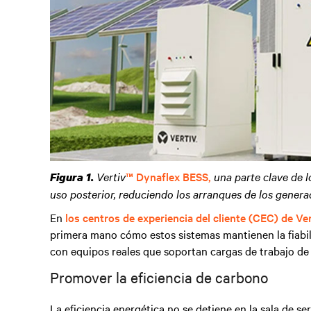
Vertiv
™ Dynaflex BESS,
una parte clave de l
Figura 1.
uso posterior, reduciendo los arranques de los genera
En
los centros de experiencia del cliente (CEC) de Ve
primera mano cómo estos sistemas mantienen la fiabili
con equipos reales que soportan cargas de trabajo de 
Promover la eficiencia de carbono
La eficiencia energética no se detiene en la sala de ser