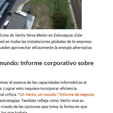
oficina de Vertiv Nove Mesto en Eslovaquia. Este
ed en todas las instalaciones globales de la empresa.
ueden aprovechar eficazmente la energía alternativa
.
n mundo: Informe corporativo sobre
ntes: el avance de las capacidades informáticas al
 Lograr esto requiere incorporar eficiencia
l crítica. “
Un Vertiv, un mundo: “Informe de negocio
estrategias. También refleja cómo Vertiv vive su
través de las opciones que toma, la forma en que
 los que trabaja.