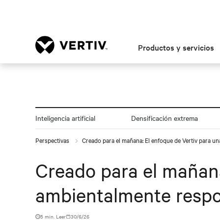
Productos y servicios
Inteligencia artificial
Densificación extrema
Perspectivas
Creado para el mañana: El enfoque de Vertiv para u
Creado para el mañana
ambientalmente resp
5 min. Leer
30/6/26