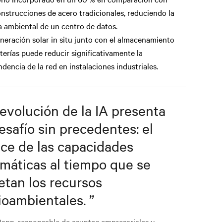
onstrucciones de acero tradicionales, reduciendo la
a ambiental de un centro de datos.
neración solar in situ junto con el almacenamiento
terías puede reducir significativamente la
dencia de la red en instalaciones industriales.
revolución de la IA presenta
esafío sin precedentes: el
ce de las capacidades
rmáticas al tiempo que se
etan los recursos
oambientales.
”
app, responsable de asuntos empresariales y