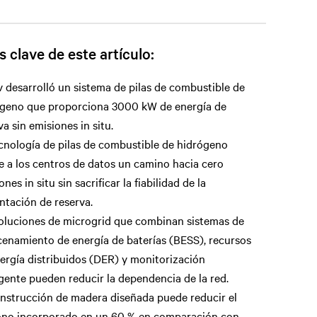
 clave de este artículo:
v desarrolló un sistema de pilas de combustible de
ógeno que proporciona 3000 kW de energía de
va sin emisiones in situ.
cnología de pilas de combustible de hidrógeno
e a los centros de datos un camino hacia cero
nes in situ sin sacrificar la fiabilidad de la
ntación de reserva.
oluciones de microgrid que combinan sistemas de
enamiento de energía de baterías (BESS), recursos
ergía distribuidos (DER) y monitorización
igente pueden reducir la dependencia de la red.
nstrucción de madera diseñada puede reducir el
ono incorporado en un 60 % en comparación con