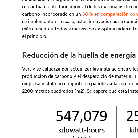
replanteamiento fundamental de los materiales de con
carbono incorporado en un
60 % en comparación con 
se implementan a escala, estas innovaciones se combin
más eficientes, todos supervisados y optimizados a tr
el principio.
Reducción de la huella de energía
Vertiv se esfuerza por actualizar las instalaciones y l
producción de carbono y el desperdicio de material. E
empresa instaló un conjunto de paneles solares con u
2200 metros cuadrados (m2). Se espera que esta insta