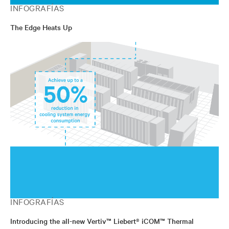
INFOGRAFÍAS
The Edge Heats Up
INFOGRAFÍAS
Introducing the all-new Vertiv™ Liebert® iCOM™ Thermal