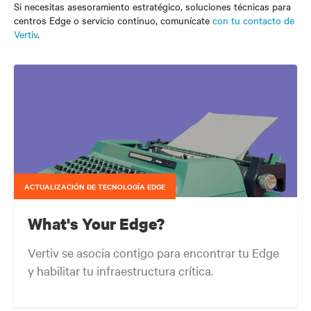
Si necesitas asesoramiento estratégico, soluciones técnicas para
centros Edge o servicio continuo, comunícate
con tu contacto de
Vertiv
.
ACTUALIZACIÓN DE TECNOLOGÍA EDGE
What's Your Edge?
Vertiv se asocia contigo para encontrar tu Edge
y habilitar tu infraestructura crítica.
Tu extremo de la red siempre evoluciona en función de dónde se