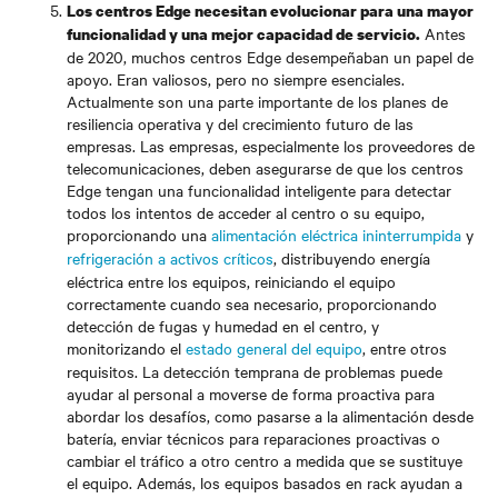
Los centros Edge necesitan evolucionar para una mayor
Antes
funcionalidad y una mejor capacidad de servicio.
de 2020, muchos centros Edge desempeñaban un papel de
apoyo. Eran valiosos, pero no siempre esenciales.
Actualmente son una parte importante de los planes de
resiliencia operativa y del crecimiento futuro de las
empresas. Las empresas, especialmente los proveedores de
telecomunicaciones, deben asegurarse de que los centros
Edge tengan una funcionalidad inteligente para detectar
todos los intentos de acceder al centro o su equipo,
proporcionando una
alimentación eléctrica ininterrumpida
y
refrigeración a activos críticos
, distribuyendo energía
eléctrica entre los equipos, reiniciando el equipo
correctamente cuando sea necesario, proporcionando
detección de fugas y humedad en el centro, y
monitorizando el
estado general del equipo
, entre otros
requisitos. La detección temprana de problemas puede
ayudar al personal a moverse de forma proactiva para
abordar los desafíos, como pasarse a la alimentación desde
batería, enviar técnicos para reparaciones proactivas o
cambiar el tráfico a otro centro a medida que se sustituye
el equipo. Además, los equipos basados en rack ayudan a