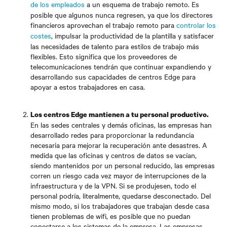
de los empleados
a un esquema de trabajo remoto. Es
posible que algunos nunca regresen, ya que los directores
financieros aprovechan el trabajo remoto para
controlar los
costes
, impulsar la productividad de la plantilla y satisfacer
las necesidades de talento para estilos de trabajo más
flexibles. Esto significa que los proveedores de
telecomunicaciones tendrán que continuar expandiendo y
desarrollando sus capacidades de centros Edge para
apoyar a estos trabajadores en casa.
Los centros Edge mantienen a tu personal productivo.
En las sedes centrales y demás oficinas, las empresas han
desarrollado redes para proporcionar la redundancia
necesaria para mejorar la recuperación ante desastres. A
medida que las oficinas y centros de datos se vacían,
siendo mantenidos por un personal reducido, las empresas
corren un riesgo cada vez mayor de interrupciones de la
infraestructura y de la VPN. Si se produjesen, todo el
personal podría, literalmente, quedarse desconectado. Del
mismo modo, si los trabajadores que trabajan desde casa
tienen problemas de wifi, es posible que no puedan
conectarse a los sistemas de la empresa. Las empresas,