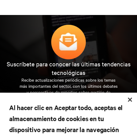
Suscríbete para conocer las últimas tendencias
tecnológicas
Recibe actualizaciones periódicas sobre los temas
más importantes del sector, con los últimos debates
y perspectivas de expertos sobre gestión de
centros de datos y gestión de infraestructuras.
Al hacer clic en Aceptar todo, aceptas el
REGÍSTRATE AHORA
almacenamiento de cookies en tu
dispositivo para mejorar la navegación
RECURSOS