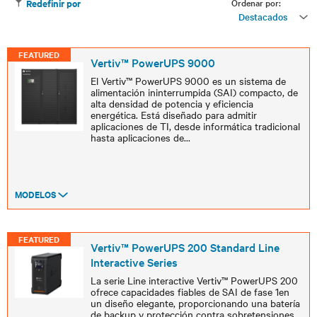
Ordenar por:
Redefinir por
Destacados
FEATURED
Vertiv™ PowerUPS 9000
El Vertiv™ PowerUPS 9000 es un sistema de
alimentación ininterrumpida (SAI) compacto, de
alta densidad de potencia y eficiencia
energética. Está diseñado para admitir
aplicaciones de TI, desde informática tradicional
hasta aplicaciones de
...
MODELOS
FEATURED
Vertiv™ PowerUPS 200 Standard Line
Interactive Series
La serie Line interactive Vertiv™ PowerUPS 200
ofrece capacidades fiables de SAI de fase 1en
un diseño elegante, proporcionando una batería
de backup y protección contra sobretensiones