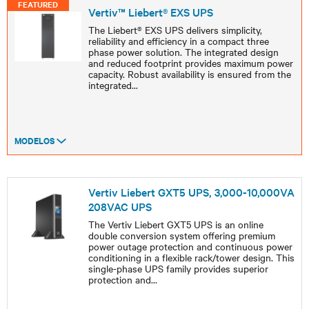
FEATURED
Vertiv™ Liebert® EXS UPS
The Liebert® EXS UPS delivers simplicity,
reliability and efficiency in a compact three
phase power solution. The integrated design
and reduced footprint provides maximum power
capacity. Robust availability is ensured from the
integrated
...
MODELOS
Vertiv Liebert GXT5 UPS, 3,000-10,000VA
208VAC UPS
The Vertiv Liebert GXT5 UPS is an online
double conversion system offering premium
power outage protection and continuous power
conditioning in a flexible rack/tower design. This
single-phase UPS family provides superior
protection and
...