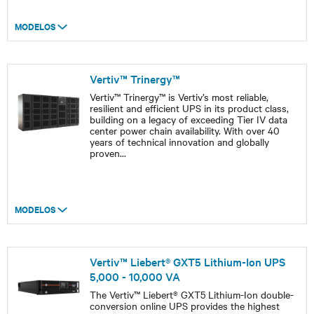
MODELOS
Vertiv™ Trinergy™
Vertiv™ Trinergy™ is Vertiv’s most reliable,
resilient and efficient UPS in its product class,
building on a legacy of exceeding Tier IV data
center power chain availability. With over 40
years of technical innovation and globally
proven
...
MODELOS
Vertiv™ Liebert® GXT5 Lithium-Ion UPS
5,000 - 10,000 VA
The Vertiv™ Liebert® GXT5 Lithium-Ion double-
conversion online UPS provides the highest