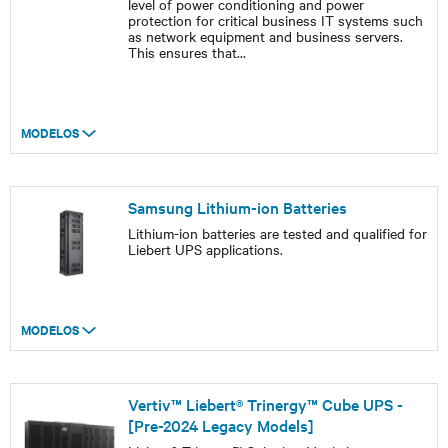
level of power conditioning and power
protection for critical business IT systems such
as network equipment and business servers.
This ensures that
...
MODELOS
Samsung Lithium-ion Batteries
Lithium-ion batteries are tested and qualified for
Liebert UPS applications.
MODELOS
Vertiv™ Liebert® Trinergy™ Cube UPS -
[Pre-2024 Legacy Models]