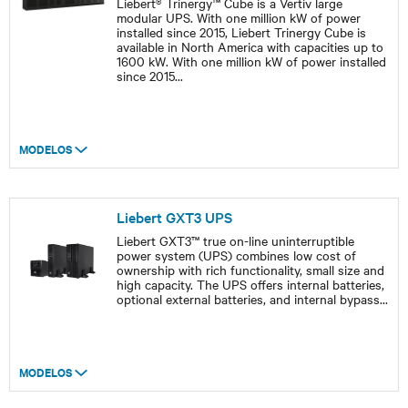
Liebert® Trinergy™ Cube is a Vertiv large
modular UPS. With one million kW of power
installed since 2015, Liebert Trinergy Cube is
available in North America with capacities up to
1600 kW. With one million kW of power installed
since 2015
...
MODELOS
Liebert GXT3 UPS
Liebert GXT3™ true on-line uninterruptible
power system (UPS) combines low cost of
ownership with rich functionality, small size and
high capacity. The UPS offers internal batteries,
optional external batteries, and internal bypass
...
MODELOS