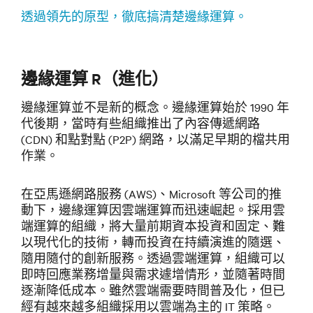
透過領先的原型，徹底搞清楚邊緣運算。
邊緣運算 R（進化）
邊緣運算並不是新的概念。邊緣運算始於 1990 年
代後期，當時有些組織推出了內容傳遞網路
(CDN) 和點對點 (P2P) 網路，以滿足早期的檔共用
作業。
在亞馬遜網路服務 (AWS)、Microsoft 等公司的推
動下，邊緣運算因雲端運算而迅速崛起。採用雲
端運算的組織，將大量前期資本投資和固定、難
以現代化的技術，轉而投資在持續演進的隨選、
隨用隨付的創新服務。透過雲端運算，組織可以
即時回應業務增量與需求遽增情形，並隨著時間
逐漸降低成本。雖然雲端需要時間普及化，但已
經有越來越多組織採用以雲端為主的 IT 策略。