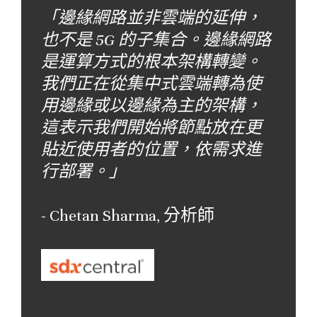
「邊緣網路並非雲端的延伸，
也不是 5G 的子集合。邊緣網路
是運算方式的根本架構轉變。
我們正在從集中式雲端轉為使
用邊緣或以邊緣為主的架構，
這表示我們開始將節點放在更
貼近使用者的位置，依需求進
行部署。」
- Chetan Sharma, 分析師