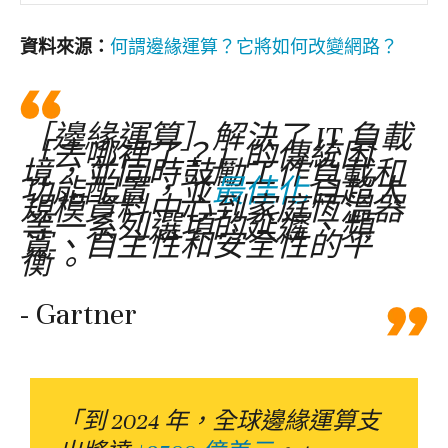
何謂邊緣運算？它將如何改變網路？
‬資料來源：
［邊緣運算］解決了 IT 負載
「去哪裡了？」的傳統困
境，並同時鼓勵工作負載和
功能配置，並
最佳化
自超大
規模資料中心到家庭恆溫器
等一系列選項的延遲、頻
寬、自主性和安全性的平
衡。
- Gartner
「到 2024 年，全球邊緣運算支