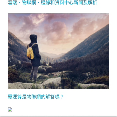
雲端、物聯網、邊緣和資料中心新聞及解析
霧運算是物聯網的解答嗎？