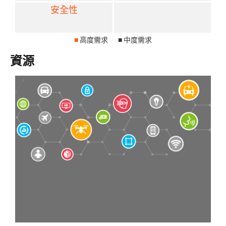
安全性
■
高度需求
■
中度需求
資源