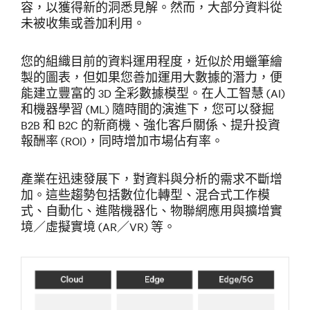
容，以獲得新的洞悉見解。然而，大部分資料從
未被收集或善加利用。
您的組織目前的資料運用程度，近似於用蠟筆繪
製的圖表，但如果您善加運用大數據的潛力，便
能建立豐富的 3D 全彩數據模型。在人工智慧 (AI)
和機器學習 (ML) 隨時間的演進下，您可以發掘
B2B 和 B2C 的新商機、強化客戶關係、提升投資
報酬率 (ROI)，同時增加市場佔有率。
產業在迅速發展下，對資料與分析的需求不斷增
加。這些趨勢包括數位化轉型、混合式工作模
式、自動化、進階機器化、物聯網應用與擴增實
境／虛擬實境 (AR／VR) 等。