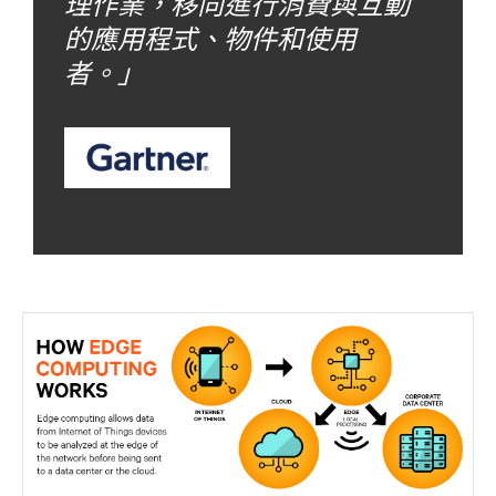
理作業，移向進行消費與互動
的應用程式、物件和使用
者。」