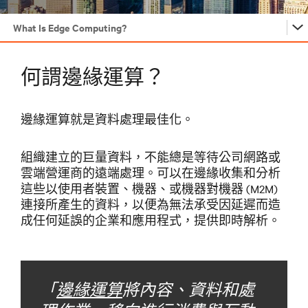
What Is Edge Computing?
…
何謂邊緣運算？
…
邊緣運算就是資料處理最佳化。
組織建立的巨量資料，不能總是等待公司網路或
…
雲端營運商的遠端處理。可以在邊緣收集和分析
這些以使用者裝置、機器、或機器對機器 (M2M)
連接所產生的資料，以便為無法承受因延遲而造
…
成任何延誤的企業和應用程式，提供即時解析。
「
邊緣運算
將內容、資料和處