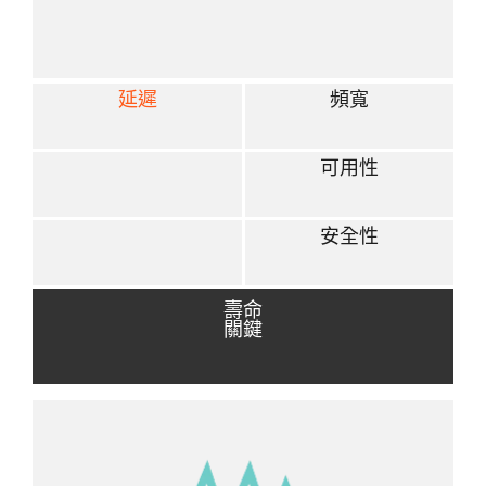
延遲
頻寬
可用性
安全性
壽命
關鍵