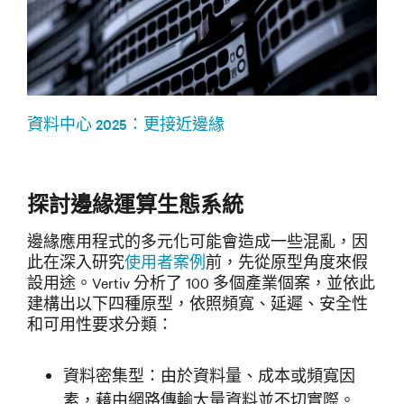
資料中心 2025：更接近邊緣
探討邊緣運算生態系統
邊緣應用程式的多元化可能會造成一些混亂，因
此在深入研究
使用者案例
前，先從原型角度來假
設用途。Vertiv 分析了 100 多個產業個案，並依此
建構出以下四種原型，依照頻寬、延遲、安全性
和可用性要求分類：
資料密集型：由於資料量、成本或頻寬因
素，藉由網路傳輸大量資料並不切實際。