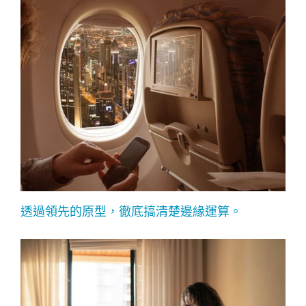
透過領先的原型，徹底搞清楚邊緣運算。