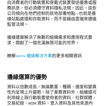
向消費者的行動裝置和穿戴式裝置發送優惠或服
務訊息，但必須遵守資料隱私法規。因此，這些
公司傾向在他們控制的就地部署地點—也就是邊
緣站點處理和存取資料，而不是藉由雲端來遵循
監管法規。
邊緣運算解決了無數的組織需求和應用程式要
求，開創了一個充滿無限可能的世界。
瞭解
Vertiv 邊緣解決方案
的更多相關資訊
邊緣運算的優勢
資料以倍數成長，無論數量、種類、速度和變異
性均呈現上升趨勢。除了業務資料外，組織還可
利用線上與行動裝置使用者的資料、社群媒體、
交易紀錄、M2M 資料、登入資料及其他來源內