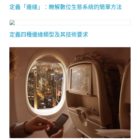
定義「邊緣」：瞭解數位生態系統的簡單方法
定義四種邊緣類型及其技術要求