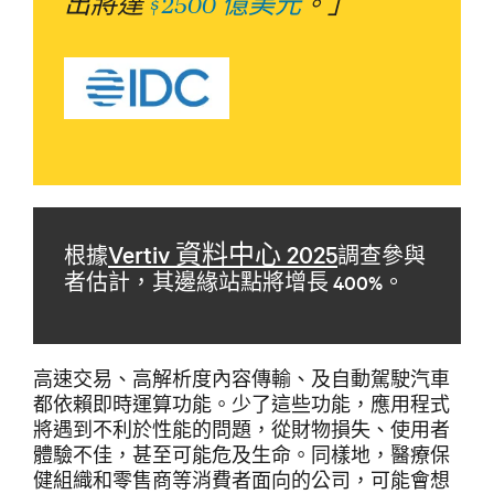
出將達
$2500 億美元
。」
Vertiv 資料中心 2025
根據
調查參與
者估計，其邊緣站點將增長 400%。
高速交易、高解析度內容傳輸、及自動駕駛汽車
都依賴即時運算功能。少了這些功能，應用程式
將遇到不利於性能的問題，從財物損失、使用者
體驗不佳，甚至可能危及生命。同樣地，醫療保
健組織和零售商等消費者面向的公司，可能會想