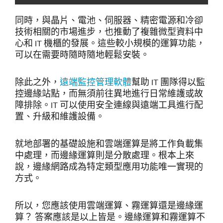
同時，與晶片、電池、伺服器、精密電源和冷卻
技術相關的市場進步，也推動了複雜微型資料中
心和 IT 機櫃的發展。這些較小規模的運算功能，
可以在需要時隨時隨地輕鬆安裝。
除此之外，
遠端監控管理軟體
幫助 IT 團隊得以監
控邊緣站點，而無須前往異地進行日常維護或故
障排除。IT 可以使用安全連線與遠端工具進行配
置、升級和維護設備。
就地部署的基礎設施和雲端運算是將工作負載集
中處理，而邊緣運算則是分散處理。根本上來
說，邊緣網路成為特定類型應用功能唯一實現的
方式。
所以，您應該使用雲端運算、霧運算還是邊緣運
算？ 答案應該是以上皆是。邊緣運算和霧運算不