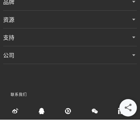
品牌
资源
支持
公司
联系我们
•
•
•
使用条款
数据隐私和 Cookie 政策
粤ICP备05080515号
Accessibility Statement