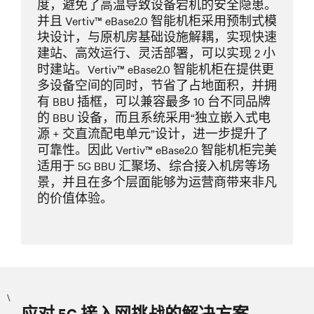
度，避免了高温导致设备宕机的安全隐患。
并且 Vertiv™ eBase2.0 智能机柜采用预制式模
块设计，与原机房基础设施解耦，实现快速
建站、高效运行、灵活部署，可以实现 2 小
时建站。Vertiv™ eBase2.0 智能机柜在提供更
多设备空间的同时，节省了占地面积，并拥
有 BBU 插框，可以兼容最多 10 台不同品牌
的 BBU 设备，而且系统采用“独立嵌入式电
源 + 交直流配电单元”设计，进一步提升了
可靠性。因此 Vertiv™ eBase2.0 智能机柜完美
适用于 5G BBU 汇聚场、综合接入机房等场
景，并且在多个层面能够为运营商带来非凡
的价值体验。
\
应对 5G 接入网挑战的解决方案