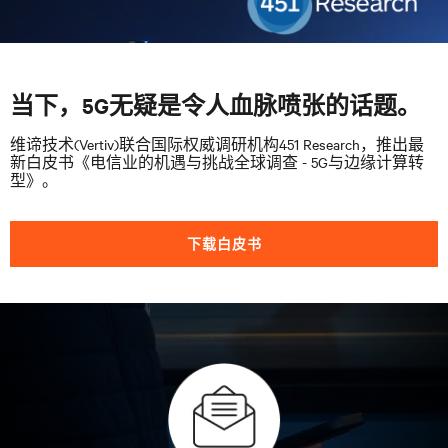
当下，5G无疑是令人血脉喷张的话题。
维谛技术(Vertiv)联合国际权威调研机构451 Research，推出最
新白皮书《电信业的机遇与挑战全球调查 - 5G与边缘计算转
型》。
下载白皮书