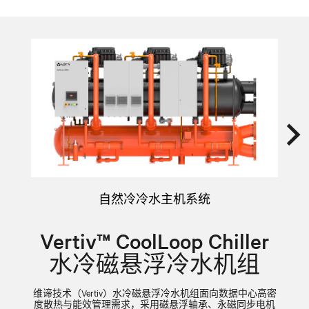
自然冷冷水主机系统
Vertiv™ CoolLoop Chiller
水冷磁悬浮冷水机组
维谛技术（Vertiv）水冷磁悬浮冷水机组面向数据中心高密
L
度散热与能效管理需求，采用磁悬浮轴承、永磁同步电机