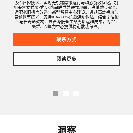
及AI智控技术，实现无机械摩擦运行与动态能效优化。机
组兼容立式/卧式/水路串联或并联式部署，占地减少40%，
适配老旧机房改造与新型智算中心建设。通过高效换热与
变频调节技术，支持10%~100%负载连续调适，结合无油设
计与长寿命架构，显著降低全生命周期运维成本，为GPU
集群、AI算力中心提供稳定散热保障。
联系方式
阅读更多
洞察