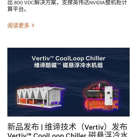
出 800 VDC解决方案，支撑英伟达NVIDIA整机柜计
算平台。
阅读更多
新品发布 | 维谛技术（Vertiv）发布
Vertiv™ CoolLoop Chiller 磁悬浮冷水