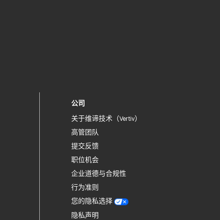
公司
关于维谛技术（Vertiv）
高管团队
提交反馈
职位机会
企业道德与合规性
行为准则
您的隐私选择
隐私声明