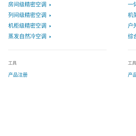
房间级精密空调
一
列间级精密空调
机
机柜级精密空调
户
蒸发自然冷空调
综
工具
工
产品注册
产