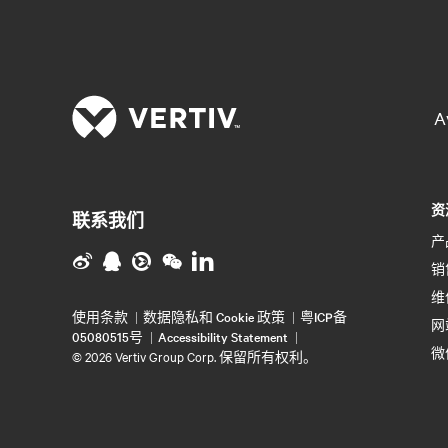
A
资
联系我们
产
销
维
使用条款
数据隐私和 Cookie 政策
粤ICP备
网
05080515号
Accessibility Statement
微
©
2026 Vertiv Group Corp. 保留所有权利。