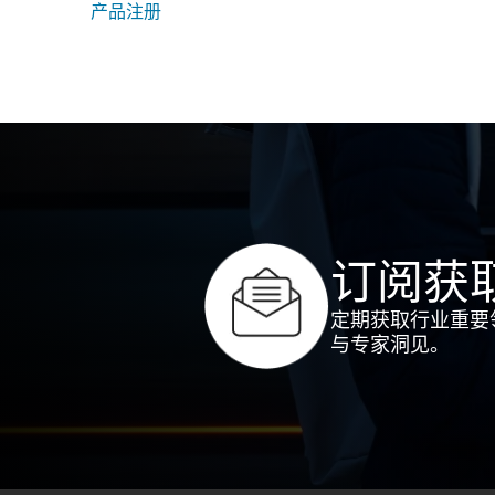
产品注册
订阅获
定期获取行业重要
与专家洞见。