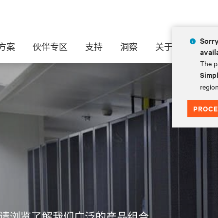
Sorry
方案
伙伴专区
支持
洞察
关于
avail
The pa
Simpl
region
PROCE
请浏览了解我们广泛的产品组合，