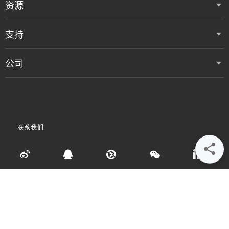
资源
支持
公司
联系我们
•
•
•
使用条款
数据隐私和 Cookie 政策
粤ICP备05080515号
Accessibility Statement
©
2026 Vertiv Group Corp. 保留所有权利。