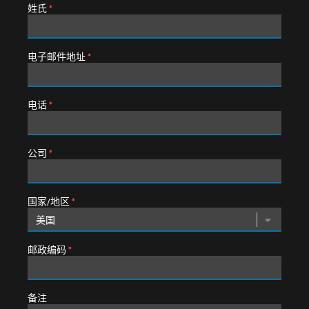
姓氏
*
电子邮件地址
*
电话
*
公司
*
国家/地区
*
邮政编码
*
备注