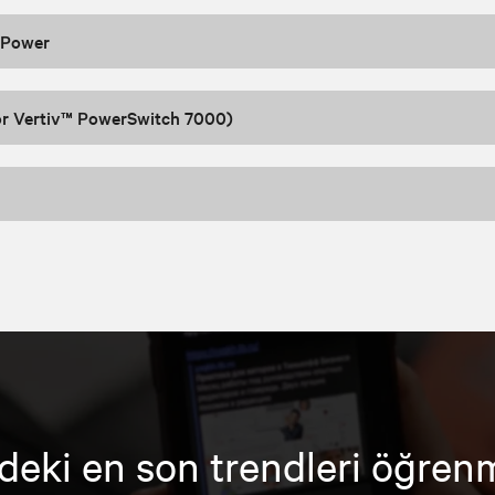
 Power
or Vertiv™ PowerSwitch 7000)
deki en son trendleri öğren