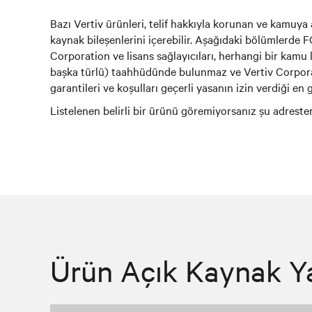
Bazı Vertiv ürünleri, telif hakkıyla korunan ve kamuya 
kaynak bileşenlerini içerebilir. Aşağıdaki bölümlerde F
Corporation ve lisans sağlayıcıları, herhangi bir kamu l
başka türlü) taahhüdünde bulunmaz ve Vertiv Corporatio
garantileri ve koşulları geçerli yasanın izin verdiği en
Listelenen belirli bir ürünü göremiyorsanız şu adresten
Ürün Açık Kaynak Yaz