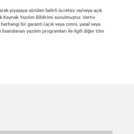
arak piyasaya sürülen belirli ücretsiz ve/veya açık
çık Kaynak Yazılım Bildirimi sunulmuştur. Vertiv
k herhangi bir garanti (açık veya zımni, yasal veya
isanslanan yazılım programları ile ilgili diğer tüm