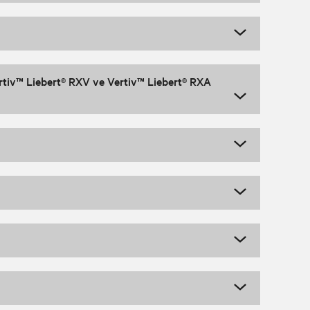
ertiv™ Liebert® RXV ve Vertiv™ Liebert® RXA