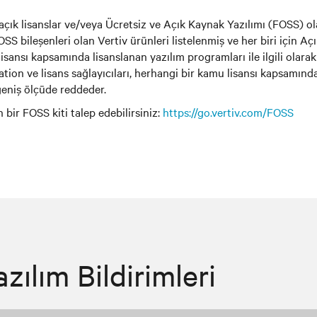
açık lisanslar ve/veya Ücretsiz ve Açık Kaynak Yazılımı (FOSS) ol
OSS bileşenleri olan Vertiv ürünleri listelenmiş ve her biri için A
isansı kapsamında lisanslanan yazılım programları ile ilgili olara
n ve lisans sağlayıcıları, herhangi bir kamu lisansı kapsamında l
 geniş ölçüde reddeder.
 bir FOSS kiti talep edebilirsiniz:
https://go.vertiv.com/FOSS
ılım Bildirimleri