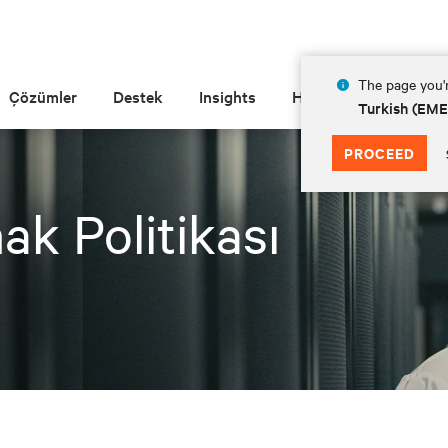
The page you'r
Çözümler
Destek
Insights
Hakkında
Turkish (EM
PROCEED
ak Politikası