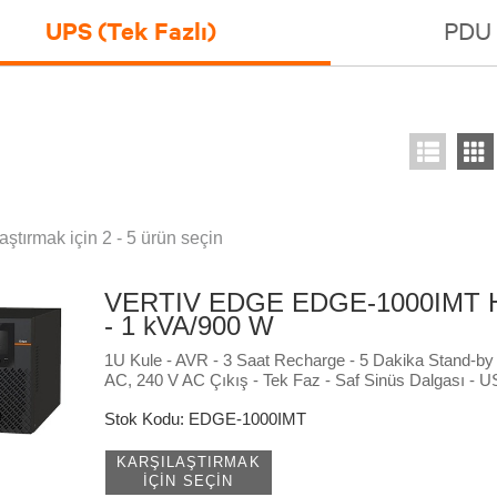
UPS (Tek Fazlı)
PDU