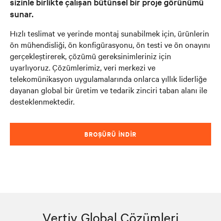
sizinle birlikte çalışan bütünsel bir proje görünümü
sunar.
Hızlı teslimat ve yerinde montaj sunabilmek için, ürünlerin
ön mühendisliği, ön konfigürasyonu, ön testi ve ön onayını
gerçekleştirerek, çözümü gereksinimleriniz için
uyarlıyoruz. Çözümlerimiz, veri merkezi ve
telekomünikasyon uygulamalarında onlarca yıllık liderliğe
dayanan global bir üretim ve tedarik zinciri taban alanı ile
desteklenmektedir.
BROŞÜRÜ İNDIR
Vertiv Global Çözümleri