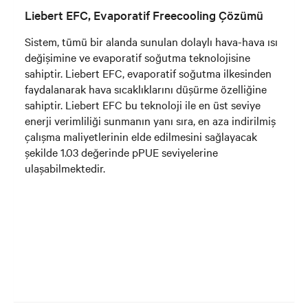
Liebert EFC, Evaporatif Freecooling Çözümü
Sistem, tümü bir alanda sunulan dolaylı hava-hava ısı
değişimine ve evaporatif soğutma teknolojisine
sahiptir. Liebert EFC, evaporatif soğutma ilkesinden
faydalanarak hava sıcaklıklarını düşürme özelliğine
sahiptir. Liebert EFC bu teknoloji ile en üst seviye
enerji verimliliği sunmanın yanı sıra, en aza indirilmiş
çalışma maliyetlerinin elde edilmesini sağlayacak
şekilde 1.03 değerinde pPUE seviyelerine
ulaşabilmektedir.