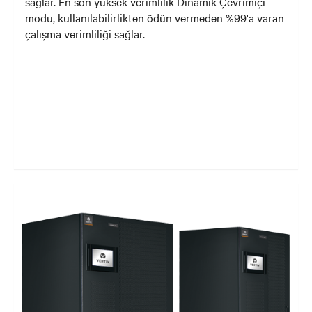
sağlar. En son yüksek verimlilik Dinamik Çevrimiçi
modu, kullanılabilirlikten ödün vermeden %99'a varan
çalışma verimliliği sağlar.