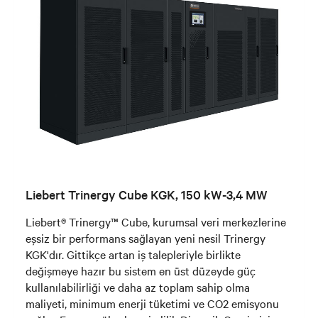
Liebert Trinergy Cube KGK, 150 kW-3,4 MW
Liebert® Trinergy™ Cube, kurumsal veri merkezlerine
eşsiz bir performans sağlayan yeni nesil Trinergy
KGK'dır. Gittikçe artan iş talepleriyle birlikte
değişmeye hazır bu sistem en üst düzeyde güç
kullanılabilirliği ve daha az toplam sahip olma
maliyeti, minimum enerji tüketimi ve CO2 emisyonu