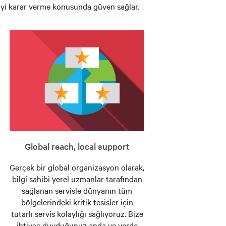
a iyi karar verme konusunda güven sağlar.
Global reach, local support
Gerçek bir global organizasyon olarak,
bilgi sahibi yerel uzmanlar tarafından
sağlanan servisle dünyanın tüm
bölgelerindeki kritik tesisler için
tutarlı servis kolaylığı sağlıyoruz. Bize
ihtiyaç duyduğunuz anda ve yerde