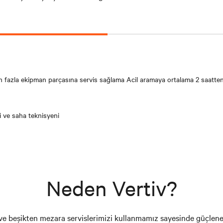
en fazla ekipman parçasına servis sağlama Acil aramaya ortalama 2 saatten
 ve saha teknisyeni
Neden Vertiv?
yi ve beşikten mezara servislerimizi kullanmamız sayesinde güçlene