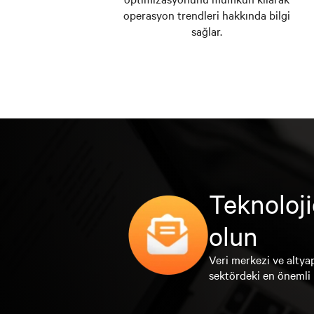
operasyon trendleri hakkında bilgi
sağlar.
Teknoloji
olun
Veri merkezi ve altyap
sektördeki en önemli 