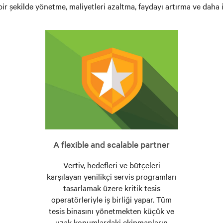
i bir şekilde yönetme, maliyetleri azaltma, faydayı artırma ve dah
A flexible and scalable partner
Vertiv, hedefleri ve bütçeleri
karşılayan yenilikçi servis programları
tasarlamak üzere kritik tesis
operatörleriyle iş birliği yapar. Tüm
tesis binasını yönetmekten küçük ve
uzak konumlardaki ekipmanların