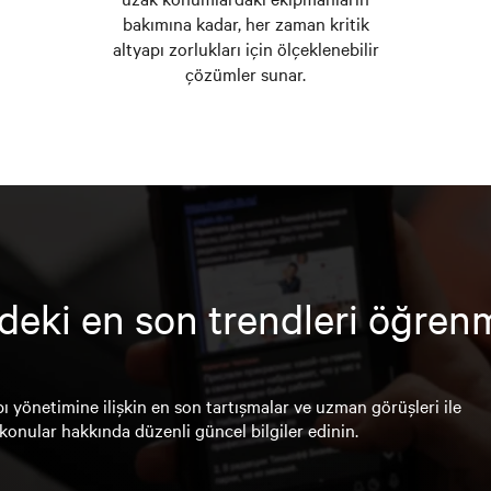
bakımına kadar, her zaman kritik
altyapı zorlukları için ölçeklenebilir
çözümler sunar.
deki en son trendleri öğren
ı yönetimine ilişkin en son tartışmalar ve uzman görüşleri ile
konular hakkında düzenli güncel bilgiler edinin.