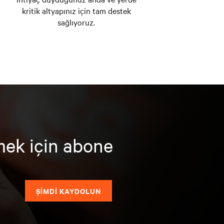
kritik altyapınız için tam destek
sağlıyoruz.
mek için abone
ŞİMDİ KAYDOLUN