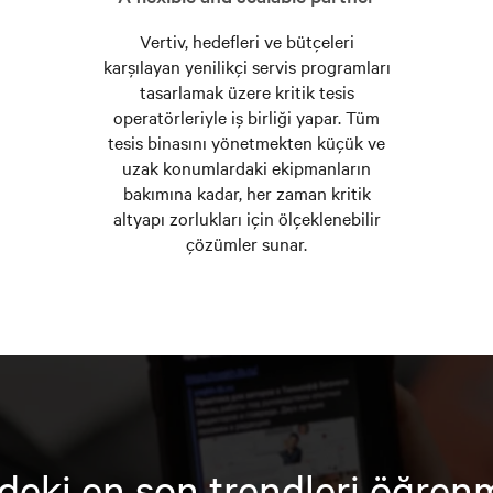
Vertiv, hedefleri ve bütçeleri
karşılayan yenilikçi servis programları
tasarlamak üzere kritik tesis
operatörleriyle iş birliği yapar. Tüm
tesis binasını yönetmekten küçük ve
uzak konumlardaki ekipmanların
bakımına kadar, her zaman kritik
altyapı zorlukları için ölçeklenebilir
çözümler sunar.
deki en son trendleri öğren