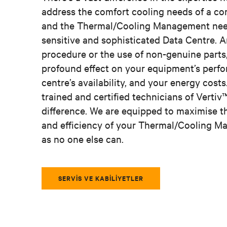
address the comfort cooling needs of a co
and the Thermal/Cooling Management nee
sensitive and sophisticated Data Centre. A
procedure or the use of non-genuine parts
profound effect on your equipment’s perf
centre’s availability, and your energy costs
trained and certified technicians of Verti
difference. We are equipped to maximise 
and efficiency of your Thermal/Cooling 
as no one else can.
SERVIS VE KABILIYETLER