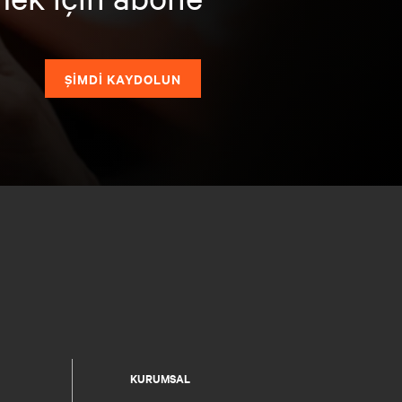
ŞİMDİ KAYDOLUN
KURUMSAL