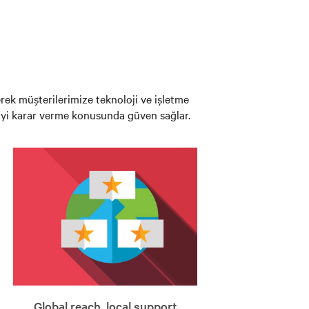
rek müşterilerimize teknoloji ve işletme
a iyi karar verme konusunda güven sağlar.
Global reach, local support