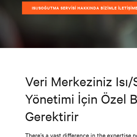
ISI/SOĞUTMA SERVISI HAKKINDA BIZIMLE İLETIŞIM
Veri Merkeziniz Isı
Yönetimi İçin Özel B
Gerektirir
There’s a vast difference in the expertise 