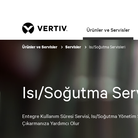
Ürünler ve Servisler
Isı/Soğutma Servisleri
Ürünler ve Servisler
Servisler
Isı/Soğutma Serv
Entegre Kullanım Süresi Servisi, Isı/Soğutma Yönetim
Çıkarmanıza Yardımcı Olur