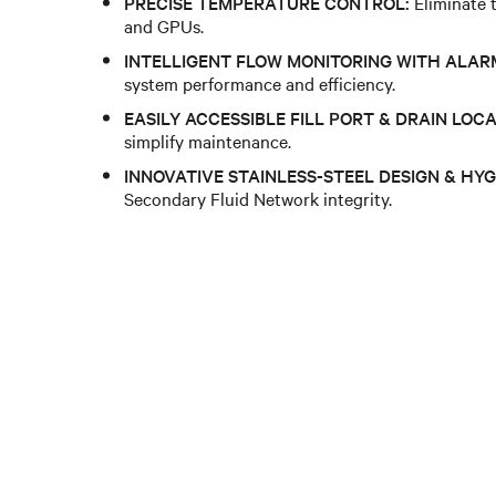
PRECISE TEMPERATURE CONTROL:
Eliminate 
and GPUs.
INTELLIGENT FLOW MONITORING WITH ALAR
system performance and efficiency.
EASILY ACCESSIBLE FILL PORT & DRAIN LOCA
simplify maintenance.
INNOVATIVE STAINLESS-STEEL DESIGN & HYG
Secondary Fluid Network integrity.