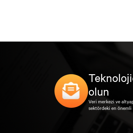
Teknoloji
olun
Veri merkezi ve altyap
sektördeki en önemli 