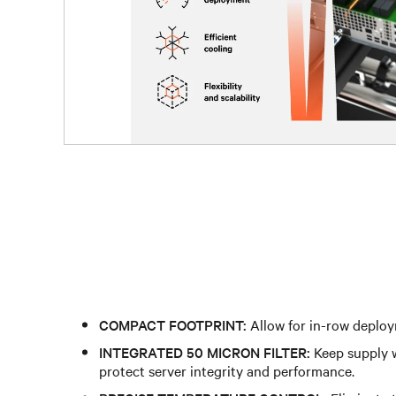
COMPACT FOOTPRINT:
Allow for in-row deploy
INTEGRATED 50 MICRON FILTER:
Keep supply w
protect server integrity and performance.