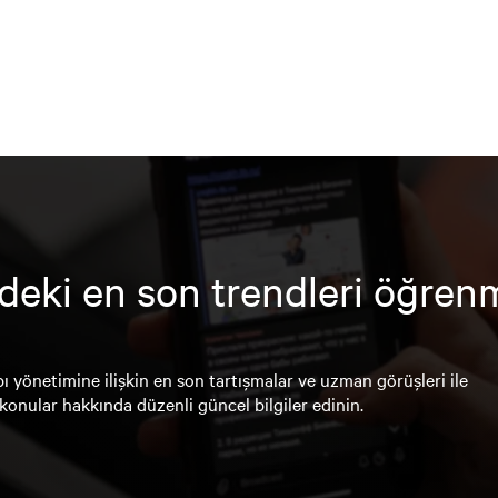
deki en son trendleri öğren
ı yönetimine ilişkin en son tartışmalar ve uzman görüşleri ile
konular hakkında düzenli güncel bilgiler edinin.