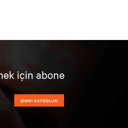
mek için abone
ŞİMDİ KAYDOLUN