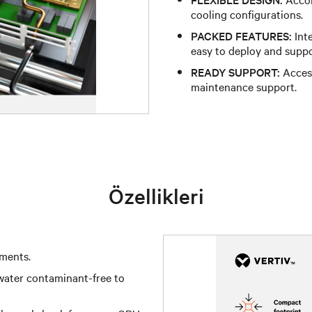
cooling configurations.
PACKED FEATURES:
Inte
easy to deploy and suppo
READY SUPPORT:
Access
maintenance support.
Özellikleri
ments.
ater contaminant-free to