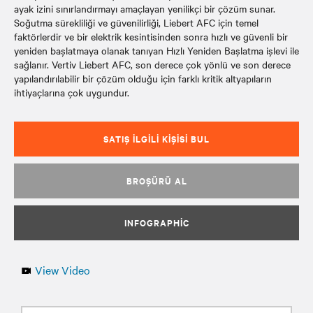
ayak izini sınırlandırmayı amaçlayan yenilikçi bir çözüm sunar.
Soğutma sürekliliği ve güvenilirliği, Liebert AFC için temel
faktörlerdir ve bir elektrik kesintisinden sonra hızlı ve güvenli bir
yeniden başlatmaya olanak tanıyan Hızlı Yeniden Başlatma işlevi ile
sağlanır. Vertiv Liebert AFC, son derece çok yönlü ve son derece
yapılandırılabilir bir çözüm olduğu için farklı kritik altyapıların
ihtiyaçlarına çok uygundur.
SATIŞ İLGILI KIŞISI BUL
BROŞÜRÜ AL
INFOGRAPHIC
View Video