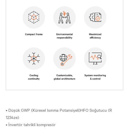
• Düşük GWP (Küresel Isınma Potansiyeli)HFO Soğutucu (R
1234ze)
• İnvertör tahrikli kompresör