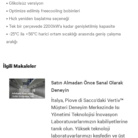
• Glikolsüz versiyon
• Optimize edilmiş freecooling bobinleri
• Hızlı yeniden başlatma seçeneği
• Tek bir çerçevede 2200kW'a kadar genişletilmiş kapasite
• -25°C ila +56°C harici ortam sıcaklığı arasında geniş çalışma
İlgili Makaleler
Satın Almadan Önce Sanal Olarak
Deneyin
İtalya, Piove di Sacco’daki Vertiv™
Müşteri Deneyim Merkezinde Isı
Yönetimi Teknolojisi İnovasyon
Laboratuvarlarımızın kabiliyetlerine
tanık olun. Yüksek teknoloji
laboratuvarlarımızı keşfedin ve üst