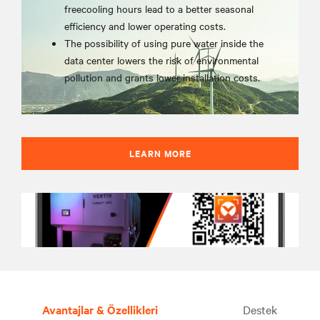
freecooling hours lead to a better seasonal
efficiency and lower operating costs.
The possibility of using pure water inside the
data center lowers the risk of environmental
pollution and grants lower installation costs.
LEARN MORE
Avantajlar & Özellikleri
Destek